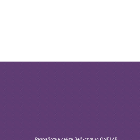
Разработка сайта Веб-студия ONELAB