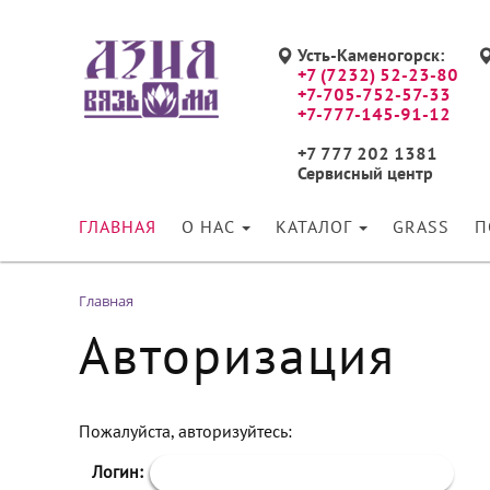
Усть-Каменогорск:
+7 (7232) 52-23-80
+7-705-752-57-33
+7-777-145-91-12
+7 777 202 1381
Сервисный центр
ГЛАВНАЯ
О НАС
КАТАЛОГ
GRASS
П
Главная
Авторизация
Пожалуйста, авторизуйтесь:
Логин: