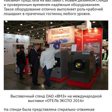
«Вязьма» предстала на выставке с новым дизайном стенда
и проверенным временем надёжным оборудованием.
Такое оборудование отлично выполняет роль «рабочей
лошадки» в прачечных гостиниц любого уровня.
Выставочный стенд ОАО «ВМЗ» на международной
выставке «ОТЕЛЬ ЭКСПО 2016»
На стенде была представлена стирально-отжимная