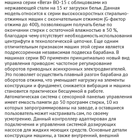
машина серии «Вега» ВО-15 с облицовками из
нержавеющей стали на 15 кг загрузки белья. Данная
модель относится к серии высокоскоростных стирально-
отжимных машин с окончательным отжимом (G-фактор
отжима до 400), позволяющим получать белье по
окончании стирки с остаточной влажностью в 50 %,
благодаря чему отсутствует необходимость использования
центрифуги в технологической цепочке. Еще одним
отличительным признаком машин этой серии является
подрессоренная независимая подвеска барабана. В
машинах серии ВО применен принципиально новый вид
управления приводом: частотное регулирование
оборотов приводных асинхронных электродвигателей.
Это позволяет осуществить плавный разгон барабана до
оборотов отжима, что уменьшает нагрузку на элементы
конструкции и фундамент, снижается вибрация и машина
становится практически бесшумной в работе.
Автоматическая система с сенсорной панелью управления
имеет емкость памяти до 50 программ стирки, 10 из
которых запрограммированы на заводе, а оставшиеся
пользователь может настраивать сам, по своему
усмотрению. Данный контроллер адаптирован для
подключения и управления системой дозирующих
насосов для жидких моющих средств. Основные детали
конструкции машины, а также внутренний, внешний