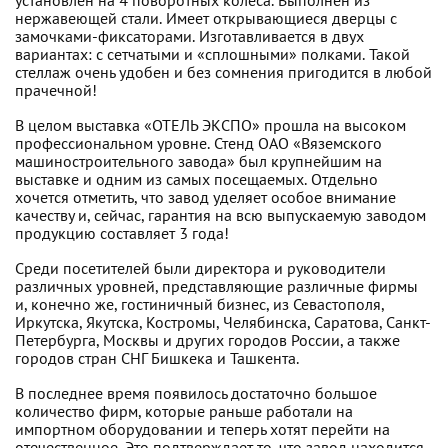
установлен на 4 поворотных колеса. Выполнен из
нержавеющей стали. Имеет открывающиеся дверцы с
замочками-фиксаторами. Изготавливается в двух
вариантах: с сетчатыми и «сплошными» полками. Такой
стеллаж очень удобен и без сомнения пригодится в любой
прачечной!
В целом выставка «ОТЕЛЬ ЭКСПО» прошла на высоком
профессиональном уровне. Стенд ОАО «Вяземского
машиностроительного завода» был крупнейшим на
выставке и одним из самых посещаемых. Отдельно
хочется отметить, что завод уделяет особое внимание
качеству и, сейчас, гарантия на всю выпускаемую заводом
продукцию составляет 3 года!
Среди посетителей были директора и руководители
различных уровней, представляющие различные фирмы
и, конечно же, гостиничный бизнес, из Севастополя,
Иркутска, Якутска, Костромы, Челябинска, Саратова, Санкт-
Петербурга, Москвы и других городов России, а также
городов стран СНГ Бишкека и Ташкента.
В последнее время появилось достаточно большое
количество фирм, которые раньше работали на
импортном оборудовании и теперь хотят перейти на