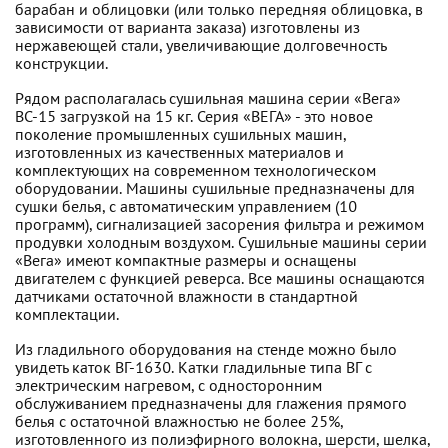
барабан и облицовки (или только передняя облицовка, в
зависимости от варианта заказа) изготовлены из
нержавеющей стали, увеличивающие долговечность
конструкции.
Рядом располагалась сушильная машина серии «Вега»
ВС-15 загрузкой на 15 кг. Серия «ВЕГА» - это новое
поколение промышленных сушильных машин,
изготовленных из качественных материалов и
комплектующих на современном технологическом
оборудовании. Машины сушильные предназначены для
сушки белья, с автоматическим управлением (10
программ), сигнализацией засорения фильтра и режимом
продувки холодным воздухом. Сушильные машины серии
«Вега» имеют компактные размеры и оснащены
двигателем с функцией реверса. Все машины оснащаются
датчиками остаточной влажности в стандартной
комплектации.
Из гладильного оборудования на стенде можно было
увидеть каток ВГ-1630. Катки гладильные типа ВГ с
электрическим нагревом, с односторонним
обслуживанием предназначены для глажения прямого
белья с остаточной влажностью не более 25%,
изготовленного из полиэфирного волокна, шерсти, шелка,