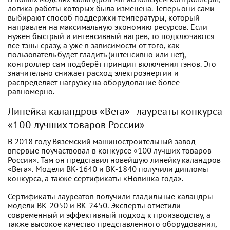
В новых моделях каландров мы используем контроллеры,
логика работы которых была изменена. Теперь они сами
выбирают способ поддержки температуры, который
направлен на максимальную экономию ресурсов. Если
нужен быстрый и интенсивный нагрев, то подключаются
все тэны сразу, а уже в зависимости от того, как
пользователь будет гладить (интенсивно или нет),
контроллер сам подберёт принцип включения тэнов. Это
значительно снижает расход электроэнергии и
распределяет нагрузку на оборудование более
равномерно.
Линейка каландров «Вега» - лауреаты конкурса
«100 лучших товаров России»
В 2018 году Вяземский машиностроительный завод
впервые поучаствовал в конкурсе «100 лучших товаров
России». Там он представил новейшую линейку каландров
«Вега». Модели ВК-1640 и ВК-1840 получили дипломы
конкурса, а также сертификаты «Новинка года».
Сертификаты лауреатов получили гладильные каландры
модели ВК-2050 и ВК-2450. Эксперты отметили
современный и эффективный подход к производству, а
также высокое качество представленного оборудования,