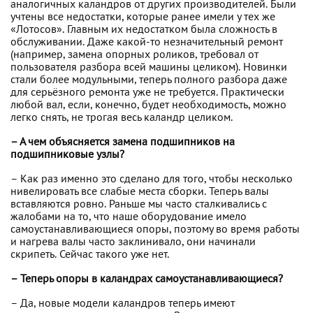
аналогичных каландров от других производителей. Были
учтены все недостатки, которые ранее имели у тех же
«Лотосов». Главным их недостатком была сложность в
обслуживании. Даже какой-то незначительный ремонт
(например, замена опорных роликов, требовал от
пользователя разбора всей машины целиком). Новинки
стали более модульными, теперь полного разбора даже
для серьёзного ремонта уже не требуется. Практически
любой вал, если, конечно, будет необходимость, можно
легко снять, не трогая весь каландр целиком.
– А чем объясняется замена подшипников на
подшипниковые узлы?
– Как раз именно это сделано для того, чтобы несколько
нивелировать все слабые места сборки. Теперь валы
вставляются ровно. Раньше мы часто сталкивались с
жалобами на то, что наше оборудование имело
самоустанавливающиеся опоры, поэтому во время работы
и нагрева валы часто заклинивало, они начинали
скрипеть. Сейчас такого уже нет.
– Теперь опоры в каландрах самоустанавливающиеся?
– Да, новые модели каландров теперь имеют