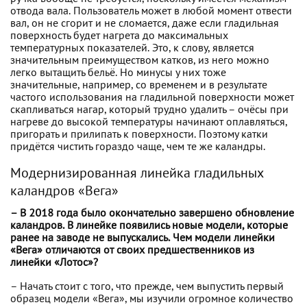
отвода вала. Пользователь может в любой момент отвести
вал, он не сгорит и не сломается, даже если гладильная
поверхность будет нагрета до максимальных
температурных показателей. Это, к слову, является
значительным преимуществом катков, из него можно
легко вытащить бельё. Но минусы у них тоже
значительные, например, со временем и в результате
частого использования на гладильной поверхности может
скапливаться нагар, который трудно удалить – очёсы при
нагреве до высокой температуры начинают оплавляться,
пригорать и прилипать к поверхности. Поэтому катки
придётся чистить гораздо чаще, чем те же каландры.
Модернизированная линейка гладильных
каландров «Вега»
– В 2018 года было окончательно завершено обновление
каландров. В линейке появились новые модели, которые
ранее на заводе не выпускались. Чем модели линейки
«Вега» отличаются от своих предшественников из
линейки «Лотос»?
– Начать стоит с того, что прежде, чем выпустить первый
образец модели «Вега», мы изучили огромное количество