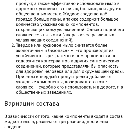
продукт, а также эффективно использовать мыло в
дорожных условиях, в офисах, больницах и других
общественных местах. Жидкое средство даёт
гораздо больше пены, а также содержит большое
количество ухаживающих компонентов,
сохраняющих кожу увлажнённой. Однако порой его
сложнее смыть с кожи (как раз из-за различных
увлажняющих соединений).
Твёрдое или кусковое мыло считается более
экологичным и безопасным. Его производят из
устойчивого сырья, так что в нём практически не
содержится консервантов и других синтетических
соединений, которые представляли бы опасность
для здоровья человека или для окружающей среды.
При этом в твёрдый продукт редко добавляют
уходовые компоненты, дозировать его тоже
сложнее. Неудобно его использовать и в дороге, и в
общественных заведениях.
Вариации состава
В зависимости от того, какие компоненты входят в состав
жидкого мыла, различают три разновидности этих
средств: