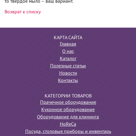
то твёрдое мыло – ваш вариант.
Возврат к списку
КАРТА САЙТА
Главная
О нас
Каталог
Полезные статьи
Новости
Контакты
КАТЕГОРИИ ТОВАРОВ
Прачечное оборудование
Кухонное оборудование
Оборудование для клининга
HoReCa
Посуда, столовые приборы и инвентарь