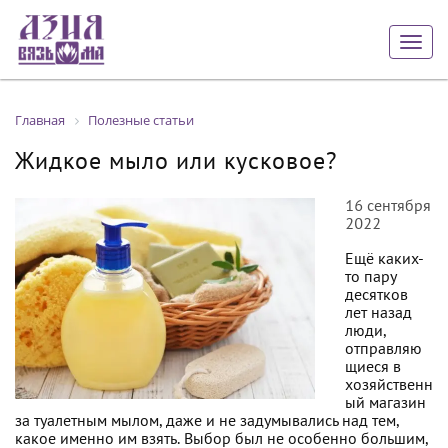
Togg
navig
Главная
Полезные статьи
Жидкое мыло или кусковое?
16 сентября
2022
Ещё каких-
то пару
десятков
лет назад
люди,
отправляю
щиеся в
хозяйственн
ый магазин
за туалетным мылом, даже и не задумывались над тем,
какое именно им взять. Выбор был не особенно большим,