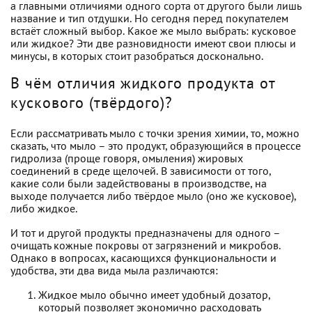
а главными отличиями одного сорта от другого были лишь
название и тип отдушки. Но сегодня перед покупателем
встаёт сложный выбор. Какое же мыло выбрать: кусковое
или жидкое? Эти две разновидности имеют свои плюсы и
минусы, в которых стоит разобраться досконально.
В чём отличия жидкого продукта от
кускового (твёрдого)?
Если рассматривать мыло с точки зрения химии, то, можно
сказать, что мыло – это продукт, образующийся в процессе
гидролиза (проще говоря, омыления) жировых
соединений в среде щелочей. В зависимости от того,
какие соли были задействованы в производстве, на
выходе получается либо твёрдое мыло (оно же кусковое),
либо жидкое.
И тот и другой продукты предназначены для одного –
очищать кожные покровы от загрязнений и микробов.
Однако в вопросах, касающихся функциональности и
удобства, эти два вида мыла различаются:
Жидкое мыло обычно имеет удобный дозатор,
который позволяет экономично расходовать