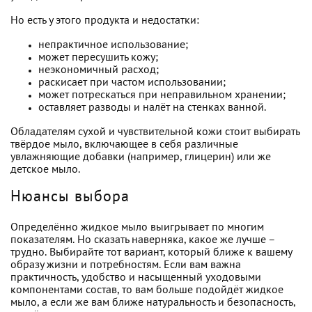
Но есть у этого продукта и недостатки:
непрактичное использование;
может пересушить кожу;
неэкономичный расход;
раскисает при частом использовании;
может потрескаться при неправильном хранении;
оставляет разводы и налёт на стенках ванной.
Обладателям сухой и чувствительной кожи стоит выбирать
твёрдое мыло, включающее в себя различные
увлажняющие добавки (например, глицерин) или же
детское мыло.
Нюансы выбора
Определённо жидкое мыло выигрывает по многим
показателям. Но сказать наверняка, какое же лучше –
трудно. Выбирайте тот вариант, который ближе к вашему
образу жизни и потребностям. Если вам важна
практичность, удобство и насыщенный уходовыми
компонентами состав, то вам больше подойдёт жидкое
мыло, а если же вам ближе натуральность и безопасность,