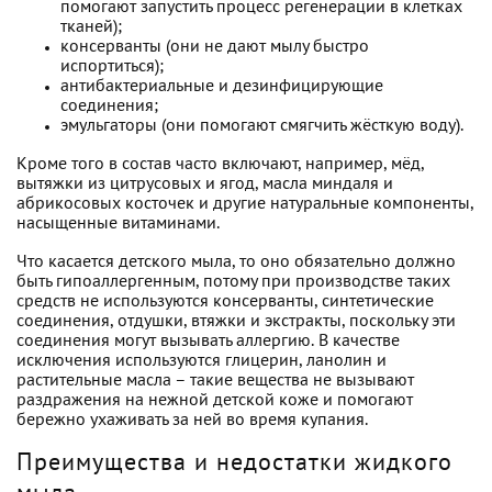
помогают запустить процесс регенерации в клетках
тканей);
консерванты (они не дают мылу быстро
испортиться);
антибактериальные и дезинфицирующие
соединения;
эмульгаторы (они помогают смягчить жёсткую воду).
Кроме того в состав часто включают, например, мёд,
вытяжки из цитрусовых и ягод, масла миндаля и
абрикосовых косточек и другие натуральные компоненты,
насыщенные витаминами.
Что касается детского мыла, то оно обязательно должно
быть гипоаллергенным, потому при производстве таких
средств не используются консерванты, синтетические
соединения, отдушки, втяжки и экстракты, поскольку эти
соединения могут вызывать аллергию. В качестве
исключения используются глицерин, ланолин и
растительные масла – такие вещества не вызывают
раздражения на нежной детской коже и помогают
бережно ухаживать за ней во время купания.
Преимущества и недостатки жидкого