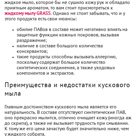
жидкое мыло, которое бы не сушило кожу рук и обладало
приятным ароматом, то вам стоит присмотреться к
жидкому мылу GRASS
.
Однако не стоит забывать, что и у
этого продукта есть свои нюансы:
обилие ПАВов в составе может негативно влиять на
защитные функции кожных покровов, вызывая
раздражение;
наличие в составе большого количества
консервантов;
такие продукты способны вызывать аллергию,
поскольку содержат большое количество
синтетических соединения, а также уходовых
компонентов и экстрактов.
Преимущества и недостатки кускового
мыла
Главным достоинством кускового мыла является его
натуральность. В составе отсутствуют синтетические ПАВ,
оно прекрасно мылится, отлично очищает кожу (иногда аж
до скрипа), а также не вызывает трудность при смывании.
К тому же его цена зачастую будет значительно ниже, чем
у жидкого собрата.