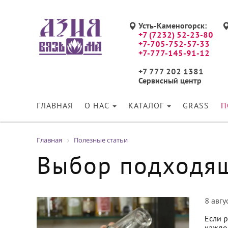
Усть-Каменогорск:
+7 (7232) 52-23-80
+7-705-752-57-33
+7-777-145-91-12
+7 777 202 1381
Сервисный центр
ГЛАВНАЯ
О НАС
КАТАЛОГ
GRASS
П
Главная
Полезные статьи
Выбор подходящ
8 авгу
Если 