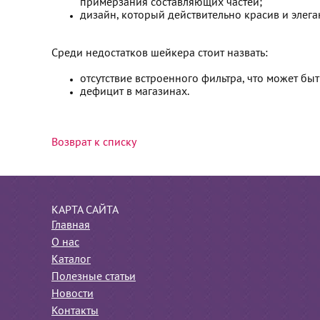
примерзания составляющих частей;
дизайн, который действительно красив и элега
Среди недостатков шейкера стоит назвать:
отсутствие встроенного фильтра, что может бы
дефицит в магазинах.
Возврат к списку
КАРТА САЙТА
Главная
О нас
Каталог
Полезные статьи
Новости
Контакты