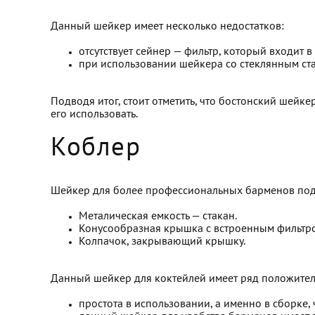
Данный шейкер имеет несколько недостатков:
отсутствует сейнер — фильтр, который входит в
при использовании шейкера со стеклянным стак
Подводя итог, стоит отметить, что бостонский шейк
его использовать.
Коблер
Шейкер для более профессиональных барменов под н
Металическая емкость — стакан.
Конусообразная крышка с встроенным фильтро
Колпачок, закрывающий крышку.
Данный шейкер для коктейлей имеет ряд положител
простота в использовании, а именно в сборке