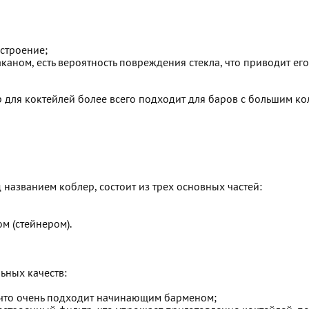
 строение;
аном, есть вероятность повреждения стекла, что приводит его
ер для коктейлей более всего подходит для баров с большим к
азванием коблер, состоит из трех основных частей:
м (стейнером).
ьных качеств:
, что очень подходит начинающим барменом;