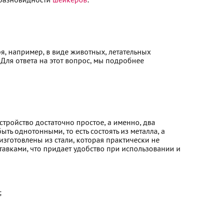
 разновидности
шейкеров
:
я, например, в виде животных, летательных
Для ответа на этот вопрос, мы подробнее
тройство достаточно простое, а именно, два
ть однотонными, то есть состоять из металла, а
 изготовлены из стали, которая практически не
тавками, что придает удобство при использовании и
;