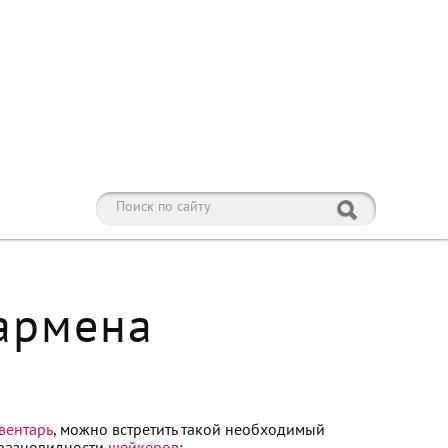
армена
вентарь
, можно встретить такой необходимый