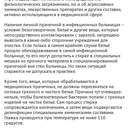
физиологических загрязнениях, но и об агрессивных
химикатах, лекарственных препаратах и других составах,
активно использующихся в медицинской сфере.
Наличие личной прачечной в инфекционных больницах –
условие безоговорочное. Бельё и другие вещи, которые
непосредственно контактировали с заразой, запрещено
вывозить в какие-либо сторонние учреждения для
очистки. Если только в самом крайнем случае бельё
прошло обеззараживание в самой инфекционной
больнице, то его могут допустить к стирке в специальных
мешках из прочного материала в специализированной
прачечной вне стен больницы. Но таких ситуаций
стараются не допускать в практике.
Кроме того, вещи, которые обрабатываются в
медицинских прачечных, не должны пересекаться на
потоках грязного и чистого белья. Причина тут очевидна:
нельзя, чтобы болезнетворные бактерии попали с грязных
изделий на чистое бельё. Сам процесс стирки
сопровождается кипячением, а затем вещи подвергаются
дезинфекции специальными химическими составами.
Глажка проводится при температуре не ниже 110
градусов.