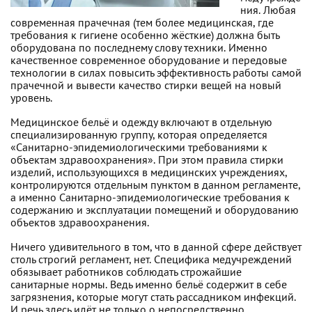
ния. Любая
современная прачечная (тем более медицинская, где
требования к гигиене особенно жёсткие) должна быть
оборудована по последнему слову техники. Именно
качественное современное оборудование и передовые
технологии в силах повысить эффективность работы самой
прачечной и вывести качество стирки вещей на новый
уровень.
Медицинское бельё и одежду включают в отдельную
специализированную группу, которая определяется
«Санитарно-эпидемиологическими требованиями к
объектам здравоохранения». При этом правила стирки
изделий, использующихся в медицинских учреждениях,
контролируются отдельным пунктом в данном регламенте,
а именно Санитарно-эпидемиологические требования к
содержанию и эксплуатации помещений и оборудованию
объектов здравоохранения.
Ничего удивительного в том, что в данной сфере действует
столь строгий регламент, нет. Специфика медучреждений
обязывает работников соблюдать строжайшие
санитарные нормы. Ведь именно бельё содержит в себе
загрязнения, которые могут стать рассадником инфекций.
И речь здесь идёт не только о непосредственно