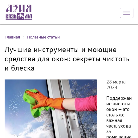
Togg
navig
Главная
Полезные статьи
Лучшие инструменты и моющие
средства для окон: секреты чистоты
и блеска
28 марта
2024
Поддержан
ие чистоты
окон — это
столь же
важная
часть ухода
за
помещение