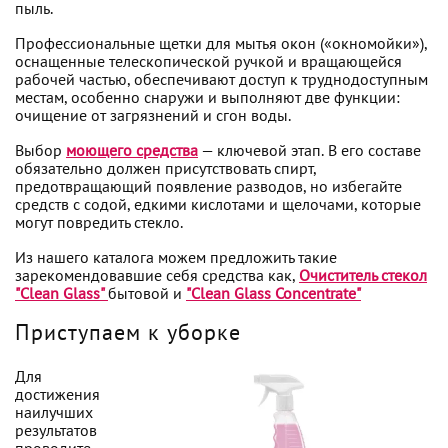
пыль.
Профессиональные щетки для мытья окон («окномойки»),
оснащенные телескопической ручкой и вращающейся
рабочей частью, обеспечивают доступ к труднодоступным
местам, особенно снаружи и выполняют две функции:
очищение от загрязнений и сгон воды.
Выбор
моющего средства
— ключевой этап. В его составе
обязательно должен присутствовать спирт,
предотвращающий появление разводов, но избегайте
средств с содой, едкими кислотами и щелочами, которые
могут повредить стекло.
Из нашего каталога можем предложить такие
зарекомендовавшие себя средства как,
Очиститель стекол
"Clean Glass"
бытовой и
"Clean Glass Concentrate"
Приступаем к уборке
Для
достижения
наилучших
результатов