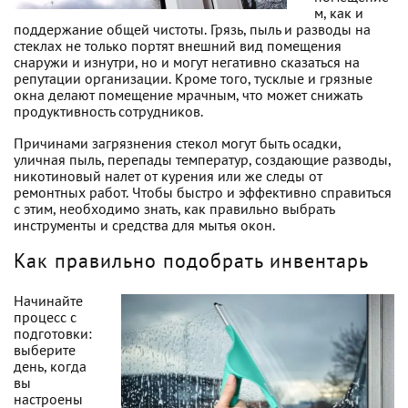
м, как и
поддержание общей чистоты. Грязь, пыль и разводы на
стеклах не только портят внешний вид помещения
снаружи и изнутри, но и могут негативно сказаться на
репутации организации. Кроме того, тусклые и грязные
окна делают помещение мрачным, что может снижать
продуктивность сотрудников.
Причинами загрязнения стекол могут быть осадки,
уличная пыль, перепады температур, создающие разводы,
никотиновый налет от курения или же следы от
ремонтных работ. Чтобы быстро и эффективно справиться
с этим, необходимо знать, как правильно выбрать
инструменты и средства для мытья окон.
Как правильно подобрать инвентарь
Начинайте
процесс с
подготовки:
выберите
день, когда
вы
настроены