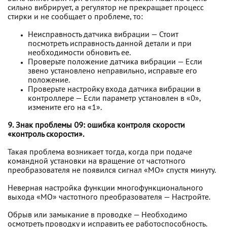
сильно вибрирует, а регулятор не прекращает процесс
стирки и не сообщает о проблеме, то:
Неисправность датчика вибрации — Стоит
посмотреть исправность данной детали и при
необходимости обновить ее.
Проверьте положение датчика вибрации — Если
звено установлено неправильно, исправьте его
положение.
Проверьте настройку входа датчика вибрации в
контроллере — Если параметр установлен в «0»,
измените его на «1».
9. Знак проблемы 09: ошибка контроля скорости
«контроль скорости».
Такая проблема возникает тогда, когда при подаче
командной установки на вращение от частотного
преобразователя не появился сигнал «МО» спустя минуту.
Неверная настройка функции многофункционального
выхода «МО» частотного преобразователя — Настройте.
Обрыв или замыкание в проводке — Необходимо
осмотреть проводку и исправить ее работоспособность.