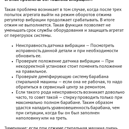
Такая проблема возникает в том случае, когда после трех
попыток агрегата выйти на режим оборотов отжима
регулятор вибрации продолжает срабатывать. В итоге
отжим не выполняется. Такая функция позволяет не
уменьшать срок службы оборудования и защищать агрегат
от перегрузок системы.
Неисправность датчика вибрации — Посмотреть
исправность данной детали и при необходимости
обновить ее.
Проверьте положение датчика вибрации — При
некорректной установке стоит поменять положение
на правильное.
Проверьте демпфирующую систему барабана
стиральной машины — если она не рабочая, то надо
обратиться в сервисный центр за ремонтом.
Если такого рода неисправность возникает довольно
часто, то совет такой — стирку проводить только при
максимально полном барабане. Таким образом
удастся наладить уравновешенность барабана, чем
при ситуации, когда бы он был заполнен
наполовину или на треть.
Замечание: если при отжиме стиральная машина очень