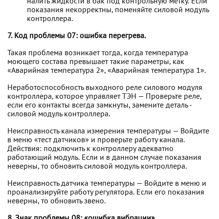
налить жидкости в бак под контрольную метку. Если
показания некорректны, поменяйте силовой модуль
контроллера.
7. Код проблемы 07: ошибка перегрева.
Такая проблема возникает тогда, когда температура
моющего состава превышает такие параметры, как
«Аварийная температура 2», «Аварийная температура 1».
Неработоспособность выходного реле силового модуля
контроллера, которое управляет ТЭН — Проверьте реле,
если его контакты всегда замкнуты, замените деталь -
силовой модуль контроллера.
Неисправность канала измерения температуры — Войдите
в меню «тест датчиков» и проверьте работу канала.
Действия: подключить к контроллеру адекватно
работающий модуль. Если и в данном случае показания
неверны, то обновить силовой модуль контроллера.
Неисправность датчика температуры — Войдите в меню и
проанализируйте работу регулятора. Если его показания
неверны, то обновить звено.
8. Знак проблемы 08: «ошибка вибрации».