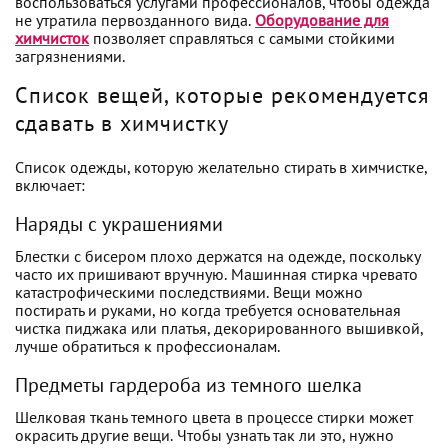
воспользоваться услугами профессионалов, чтобы одежда
не утратила первозданного вида.
Оборудование для
химчисток
позволяет справляться с самыми стойкими
загрязнениями.
Список вещей, которые рекомендуется
сдавать в химчистку
Список одежды, которую желательно стирать в химчистке,
включает:
Наряды с украшениями
Блестки с бисером плохо держатся на одежде, поскольку
часто их пришивают вручную. Машинная стирка чревато
катастрофическими последствиями. Вещи можно
постирать и руками, но когда требуется основательная
чистка пиджака или платья, декорированного вышивкой,
лучше обратиться к профессионалам.
Предметы гардероба из темного шелка
Шелковая ткань темного цвета в процессе стирки может
окрасить другие вещи. Чтобы узнать так ли это, нужно