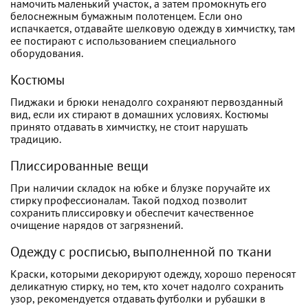
намочить маленький участок, а затем промокнуть его
белоснежным бумажным полотенцем. Если оно
испачкается, отдавайте шелковую одежду в химчистку, там
ее постирают с использованием специального
оборудования.
Костюмы
Пиджаки и брюки ненадолго сохраняют первозданный
вид, если их стирают в домашних условиях. Костюмы
принято отдавать в химчистку, не стоит нарушать
традицию.
Плиссированные вещи
При наличии складок на юбке и блузке поручайте их
стирку профессионалам. Такой подход позволит
сохранить плиссировку и обеспечит качественное
очищение нарядов от загрязнений.
Одежду с росписью, выполненной по ткани
Краски, которыми декорируют одежду, хорошо переносят
деликатную стирку, но тем, кто хочет надолго сохранить
узор, рекомендуется отдавать футболки и рубашки в