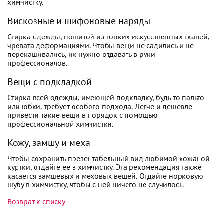
химчистку.
Вискозные и шифоновые наряды
Стирка одежды, пошитой из тонких искусственных тканей,
чревата деформациями. Чтобы вещи не садились и не
перекашивались, их нужно отдавать в руки
профессионалов.
Вещи с подкладкой
Стирка всей одежды, имеющей подкладку, будь то пальто
или юбки, требует особого подхода. Легче и дешевле
привести такие вещи в порядок с помощью
профессиональной химчистки.
Кожу, замшу и меха
Чтобы сохранить презентабельный вид любимой кожаной
куртки, отдайте ее в химчистку. Эта рекомендация также
касается замшевых и меховых вещей. Отдайте норковую
шубу в химчистку, чтобы с ней ничего не случилось.
Возврат к списку