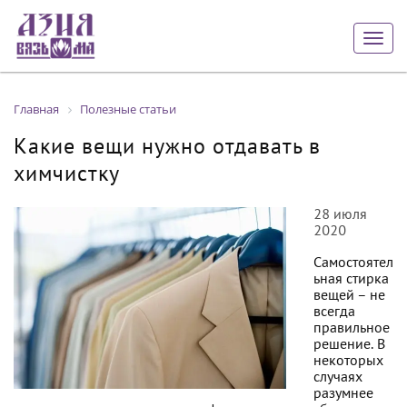
Togg
navig
Главная
Полезные статьи
Какие вещи нужно отдавать в
химчистку
28 июля
2020
Самостоятел
ьная стирка
вещей – не
всегда
правильное
решение. В
некоторых
случаях
разумнее