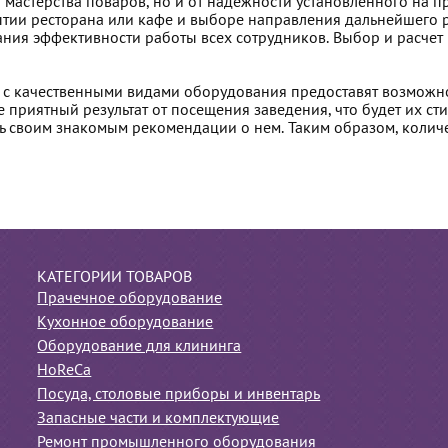
 мастерства поваров, но и от надежности установленного на п
тии ресторана или кафе и выборе направления дальнейшего р
ния эффективности работы всех сотрудников. Выбор и расчет
 с качественными видами оборудования предоставят возможно
е приятный результат от посещения заведения, что будет их ст
ь своим знакомым рекомендации о нем. Таким образом, колич
КАТЕГОРИИ ТОВАРОВ
Прачечное оборудование
Кухонное оборудование
Оборудование для клининга
HoReCa
Посуда, столовые приборы и инвентарь
Запасные части и комплектующие
Ремонт промышленного оборудования