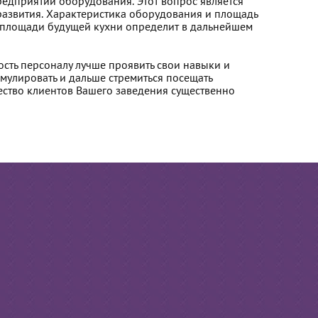
редприятии оборудования. Этот вопрос является
азвития. Характеристика оборудования и площадь
 площади будущей кухни определит в дальнейшем
сть персоналу лучше проявить свои навыки и
имулировать и дальше стремиться посещать
ество клиентов Вашего заведения существенно