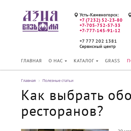
Усть-Каменогорск:
+7 (7232) 52-23-80
+7-705-752-57-33
+7-777-145-91-12
+7 777 202 1381
Сервисный центр
ГЛАВНАЯ
О НАС
КАТАЛОГ
GRASS
П
Главная
Полезные статьи
Как выбрать обо
ресторанов?