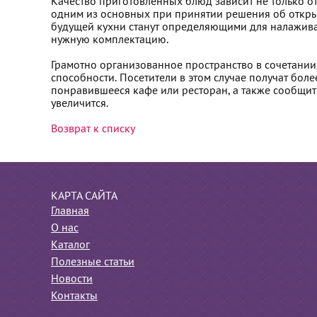
Качество приготовленных блюд зависит не только от
одним из основных при принятии решения об откры
будущей кухни станут определяющими для налажива
нужную комплектацию.
Грамотно организованное пространство в сочетании
способности. Посетители в этом случае получат боле
понравившееся кафе или ресторан, а также сообщит
увеличится.
Возврат к списку
КАРТА САЙТА
Главная
О нас
Каталог
Полезные статьи
Новости
Контакты