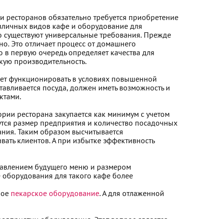
и ресторанов обязательно требуется приобретение
зличных видов кафе и оборудование для
Но существуют универсальные требования. Прежде
но. Это отличает процесс от домашнего
 в первую очередь определяет качества для
кую производительность.
дет функционировать в условиях повышенной
тавливается посуда, должен иметь возможность и
ктами.
рии ресторана закупается как минимум с учетом
утся размер предприятия и количество посадочных
ания. Таким образом высчитывается
вать клиентов. А при избытке эффективность
равлением будущего меню и размером
 оборудования для такого кафе более
ное
пекарское оборудование
. А для отлаженной