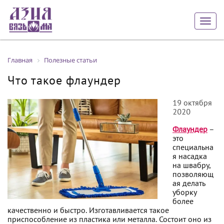
Togg
navig
Главная
Полезные статьи
Что такое флаундер
19 октября
2020
Флаундер
–
это
специальна
я насадка
на швабру,
позволяющ
ая делать
уборку
более
качественно и быстро. Изготавливается такое
приспособление из пластика или металла. Состоит оно из