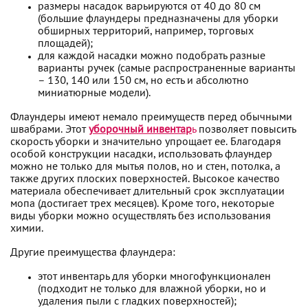
размеры насадок варьируются от 40 до 80 см
(большие флаундеры предназначены для уборки
обширных территорий, например, торговых
площадей);
для каждой насадки можно подобрать разные
варианты ручек (самые распространенные варианты
– 130, 140 или 150 см, но есть и абсолютно
миниатюрные модели).
Флаундеры имеют немало преимуществ перед обычными
швабрами. Этот
уборочный инвентар
ь
позволяет повысить
скорость уборки и значительно упрощает ее. Благодаря
особой конструкции насадки, использовать флаундер
можно не только для мытья полов, но и стен, потолка, а
также других плоских поверхностей. Высокое качество
материала обеспечивает длительный срок эксплуатации
мопа (достигает трех месяцев). Кроме того, некоторые
виды уборки можно осуществлять без использования
химии.
Другие преимущества флаундера:
этот инвентарь для уборки многофункционален
(подходит не только для влажной уборки, но и
удаления пыли с гладких поверхностей);