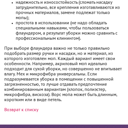
надежность и износостойкость (сломать насадку
затруднительно, все крепления изготавливаются из
прочных материалов, замене подлежат только
мопы);
простота в использовании (не надо обладать
специальными навыками, чтобы пользоваться
флаундером, а результат уборки можно сравнить с
профессиональным клинингом).
При выборе флаундера важно не только правильно
подобрать размер ручки и насадки, но и материал, из
которого изготовлен моп. Каждый вариант имеет свои
особенности. Например, акриловый моп идеально
подходит для сухой уборки, но совершенно не впитывает
влагу. Мех и микрофибра универсальны. Если
подразумевается уборка в помещении с повышенной
загрязненностью, то лучше отдавать предпочтение
комбинированным вариантам (хлопок, полиэстер,
микрофибра, вискоза). Ворс мопа может быть длинным,
коротким или в виде петель.
Возврат к списку