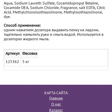
Aqua, Sodium Laureth Sulfate, Cocamidopropyl Betaine,
Cocamide DEA, Sodium Chloride, Fragrance, salt EDTA, Citric
Acid, Methylchloroisothiazolinone, Methylisothiazolinone,
dye.
Способ применения:
одним нажатием дозатора выдавить пенку на ладони,
тщательно намылить руки и смыть водой. Используется в
дозаторах жидкого мыла.
Артикул
Фасовка
125362
5 кг
КАРТА САЙТА
Главная
О нас
Каталог