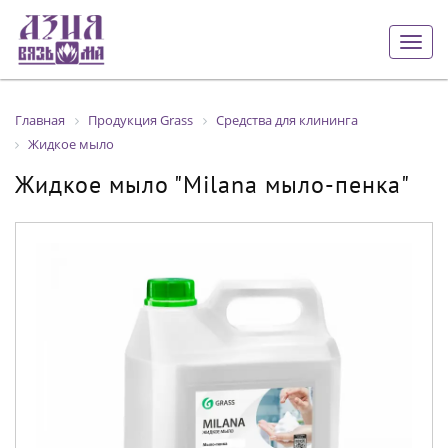
Togg
navig
Главная
Продукция Grass
Средства для клининга
Жидкое мыло
Жидкое мыло "Milana мыло-пенка"