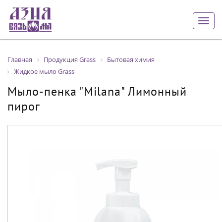
Togg
navig
Главная
Продукция Grass
Бытовая химия
Жидкое мыло Grass
Мыло-пенка "Milana" Лимонный
пирог