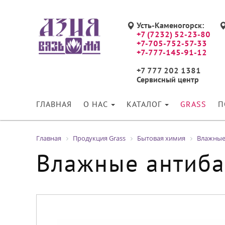
Усть-Каменогорск:
+7 (7232) 52-23-80
+7-705-752-57-33
+7-777-145-91-12
+7 777 202 1381
Сервисный центр
ГЛАВНАЯ
О НАС
КАТАЛОГ
GRASS
П
Главная
Продукция Grass
Бытовая химия
Влажные
Влажные антиба