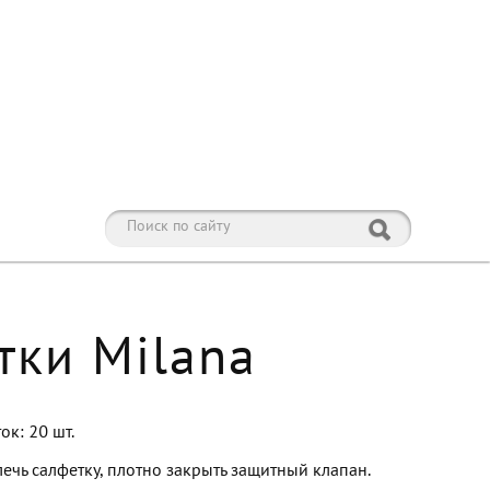
тки Milana
к: 20 шт.
ечь салфетку, плотно закрыть защитный клапан.