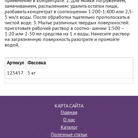
применение в концентрате. 2. Для мойки погружением,
замачиванием, распылением: удалить остатки пищи,
разбавить концентрат в соотношении 1:200-1:400 или 2,5-
5 мл/л воды. После обработки тщательно прополоскать в
чистой воде. 3. Мытье различных твердых поверхностей:
приготовьте рабочий раствор в соотно- шении 1:500 –
1:20 или 2-50 мл средства на 1 л воды. Нанесите раствор
на загрязненную поверхность разотрите и промойте
водой.
Артикул
Фасовка
125457
5 кг
КАРТА САЙТА
Главная
О нас
Каталог
Полезные статьи