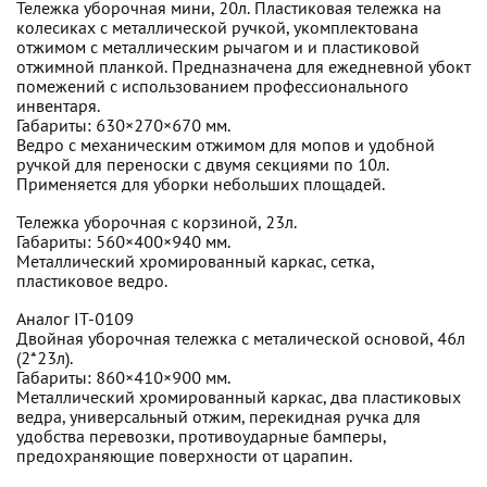
Тележка уборочная мини, 20л. Пластиковая тележка на
колесиках с металлической ручкой, укомплектована
отжимом с металлическим рычагом и и пластиковой
отжимной планкой. Предназначена для ежедневной убокт
помежений с использованием профессионального
инвентаря.
Габариты: 630×270×670 мм.
Ведро с механическим отжимом для мопов и удобной
ручкой для переноски с двумя секциями по 10л.
Применяется для уборки небольших площадей.
Тележка уборочная с корзиной, 23л.
Габариты: 560×400×940 мм.
Металлический хромированный каркас, сетка,
пластиковое ведро.
Аналог IT-0109
Двойная уборочная тележка с металической основой, 46л
(2*23л).
Габариты: 860×410×900 мм.
Металлический хромированный каркас, два пластиковых
ведра, универсальный отжим, перекидная ручка для
удобства перевозки, противоударные бамперы,
предохраняющие поверхности от царапин.