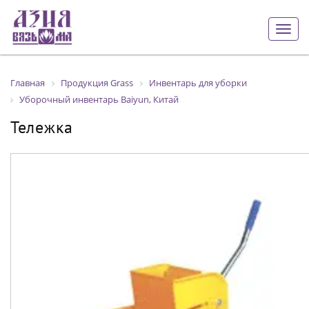
Togg
navig
Главная
Продукция Grass
Инвентарь для уборки
Уборочный инвентарь Baiyun, Китай
Тележка