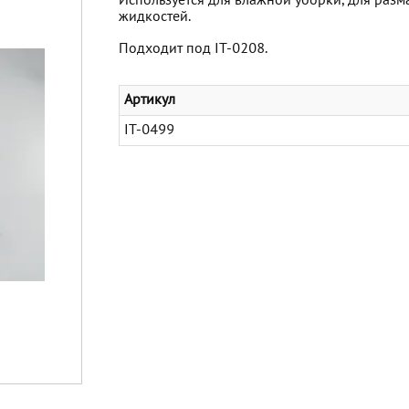
Используется для влажной уборки, для разм
жидкостей.
Подходит под IT-0208.
Артикул
IT-0499