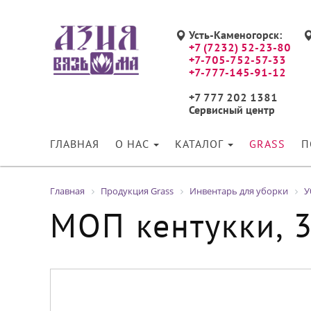
Усть-Каменогорск:
+7 (7232) 52-23-80
+7-705-752-57-33
+7-777-145-91-12
+7 777 202 1381
Сервисный центр
ГЛАВНАЯ
О НАС
КАТАЛОГ
GRASS
П
Главная
Продукция Grass
Инвентарь для уборки
У
МОП кентукки, 3