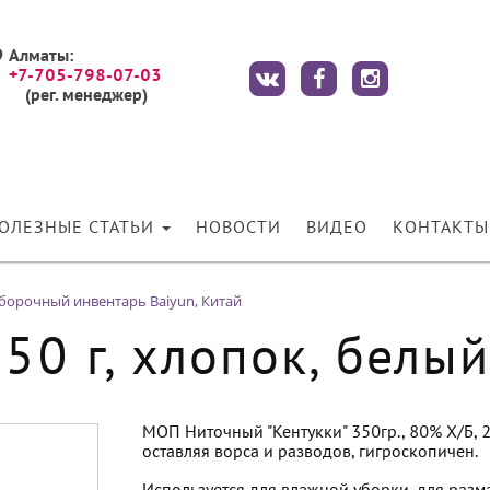
Алматы:
+7-705-798-07-03
(рег. менеджер)
ОЛЕЗНЫЕ СТАТЬИ
НОВОСТИ
ВИДЕО
КОНТАКТЫ
борочный инвентарь Baiyun, Китай
50 г, хлопок, белы
МОП Ниточный "Кентукки" 350гр., 80% Х/Б, 2
оставляя ворса и разводов, гигроскопичен.