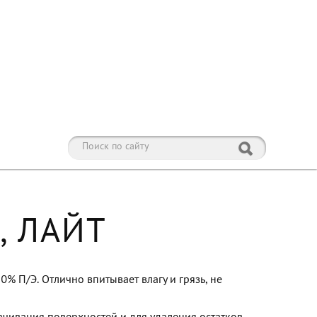
й, ЛАЙТ
0% П/Э. Отлично впитывает влагу и грязь, не