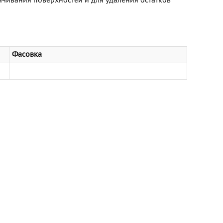
ачивания поверхностей и для удаления остатков
Фасовка