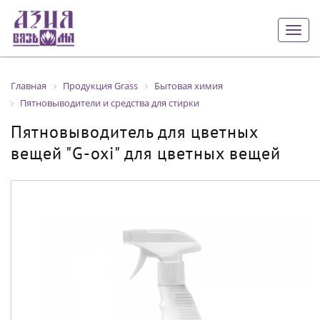
Togg
navig
Главная
Продукция Grass
Бытовая химия
Пятновыводители и средства для стирки
Пятновыводитель для цветных
вещей "G-oxi" для цветных вещей