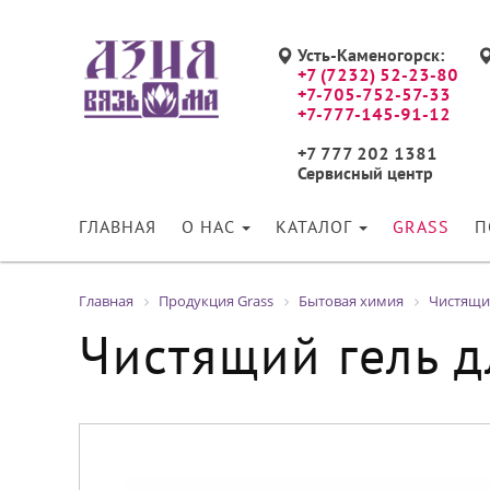
Усть-Каменогорск:
+7 (7232) 52-23-80
+7-705-752-57-33
+7-777-145-91-12
+7 777 202 1381
Сервисный центр
ГЛАВНАЯ
О НАС
КАТАЛОГ
GRASS
П
Главная
Продукция Grass
Бытовая химия
Чистящие
Чистящий гель дл