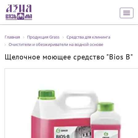
Togg
navig
Главная
Продукция Grass
Средства для клининга
Очистители и обезжириватели на водной основе
Щелочное моющее средство "Bios B"