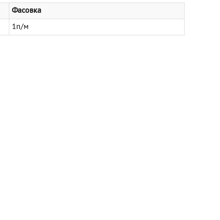
Фасовка
1п/м