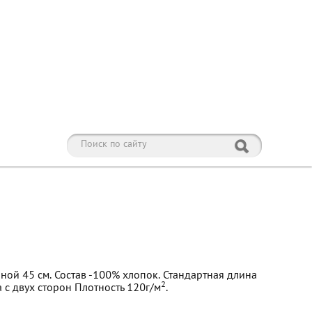
ой 45 см. Состав -100% хлопок. Стандартная длина
2
 с двух сторон Плотность 120г/м
.