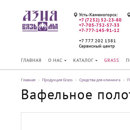
Усть-Каменогорск:
+7 (7232) 52-23-80
+7-705-752-57-33
+7-777-145-91-12
+7 777 202 1381
Сервисный центр
ГЛАВНАЯ
О НАС
КАТАЛОГ
GRASS
П
Главная
Продукция Grass
Средства для клининга
П
Вафельное поло