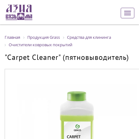
Togg
navig
Главная
Продукция Grass
Средства для клининга
Очистители ковровых покрытий
"Carpet Cleaner" (пятновыводитель)