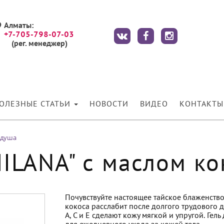
Алматы:
+7-705-798-07-03
(рег. менеджер)
ОЛЕЗНЫЕ СТАТЬИ
НОВОСТИ
ВИДЕО
КОНТАКТЫ
 душа
MILANA" с маслом ко
Почувствуйте настоящее тайское блаженство
кокоса расслабит после долгого трудового 
А, С и Е сделают кожу мягкой и упругой. Ге