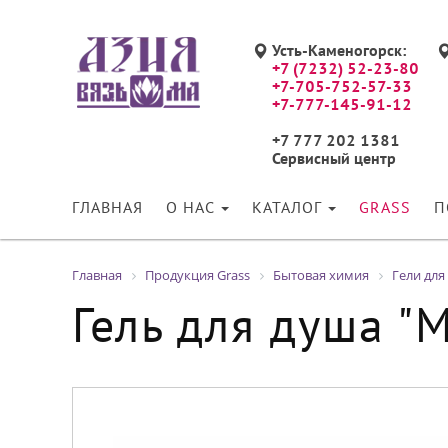
Усть-Каменогорск:
+7 (7232) 52-23-80
+7-705-752-57-33
+7-777-145-91-12
+7 777 202 1381
Сервисный центр
ГЛАВНАЯ
О НАС
КАТАЛОГ
GRASS
П
Главная
Продукция Grass
Бытовая химия
Гели для
Гель для душа "