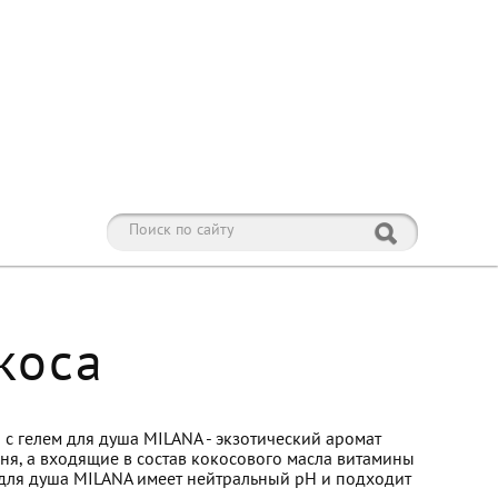
коса
 с гелем для душа MILANA - экзотический аромат
дня, а входящие в состав кокосового масла витамины
ль для душа MILANA имеет нейтральный pH и подходит