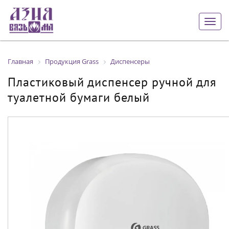
Togg
navig
Главная
Продукция Grass
Диспенсеры
Пластиковый диспенсер ручной для
туалетной бумаги белый