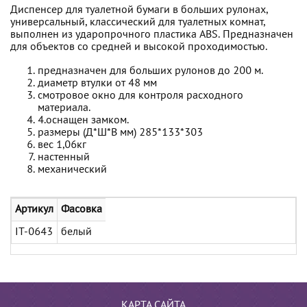
Диспенсер для туалетной бумаги в больших рулонах,
универсальный, классический для туалетных комнат,
выполнен из ударопрочного пластика ABS. Предназначен
для объектов со средней и высокой проходимостью.
предназначен для больших рулонов до 200 м.
диаметр втулки от 48 мм
смотровое окно для контроля расходного
материала.
4.оснащен замком.
размеры (Д*Ш*В мм) 285*133*303
вес 1,06кг
настенный
механический
Артикул
Фасовка
IT-0643
белый
КАРТА САЙТА