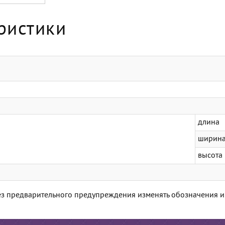
ристики
длина
ширин
высота
 без предварительного предупреждения изменять обозначения 