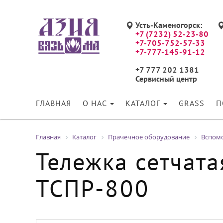
Усть-Каменогорск:
+7 (7232) 52-23-80
+7-705-752-57-33
+7-777-145-91-12
+7 777 202 1381
Сервисный центр
ГЛАВНАЯ
О НАС
КАТАЛОГ
GRASS
П
Главная
Каталог
Прачечное оборудование
Вспом
Тележка сетчата
ТСПР-800