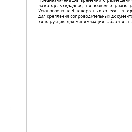
Предназначена для временного размещения 
из которых скдадная, что позволяет размещ
Установлена на 4 поворотных колеса. На то
для крепления сопроводительных документо
конструкцию для минимизации габаритов п