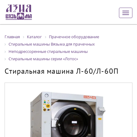
Togg
navig
Главная
Каталог
Прачечное оборудование
Стиральные машины Вязьма для прачечных
Неподрессоренные стиральные машины
Стиральные машины серии «Лотос»
Cтиральная машина Л-60/Л-60П