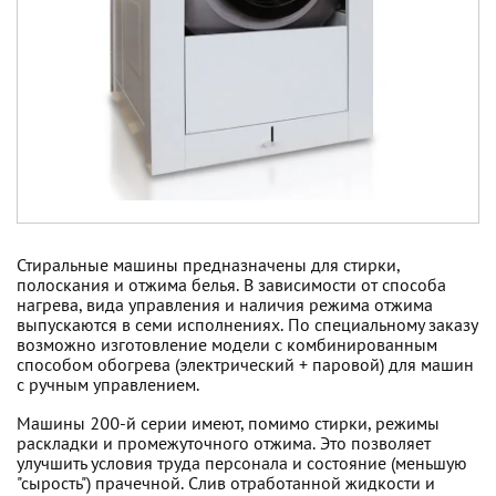
Стиральные машины предназначены для стирки,
полоскания и отжима белья. В зависимости от способа
нагрева, вида управления и наличия режима отжима
выпускаются в семи исполнениях. По специальному заказу
возможно изготовление модели с комбинированным
способом обогрева (электрический + паровой) для машин
с ручным управлением.
Машины 200-й серии имеют, помимо стирки, режимы
раскладки и промежуточного отжима. Это позволяет
улучшить условия труда персонала и состояние (меньшую
"сырость") прачечной. Слив отработанной жидкости и