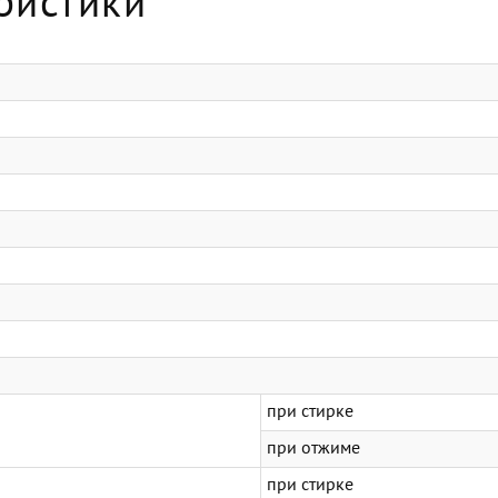
ристики
при стирке
при отжиме
при стирке