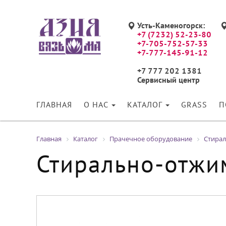
Усть-Каменогорск:
+7 (7232) 52-23-80
+7-705-752-57-33
+7-777-145-91-12
+7 777 202 1381
Сервисный центр
ГЛАВНАЯ
О НАС
КАТАЛОГ
GRASS
П
Главная
Каталог
Прачечное оборудование
Стира
Стирально-отжи