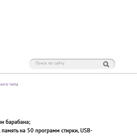
ого типа
ми барабана;
 память на 50 программ стирки, USB-