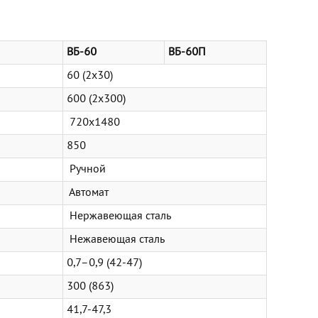
ВБ-60
ВБ-60П
60 (2х30)
600 (2х300)
720х1480
850
Ручной
Автомат
Нержавеющая сталь
Нежавеющая сталь
0,7–0,9 (42-47)
300 (863)
41,7-47,3