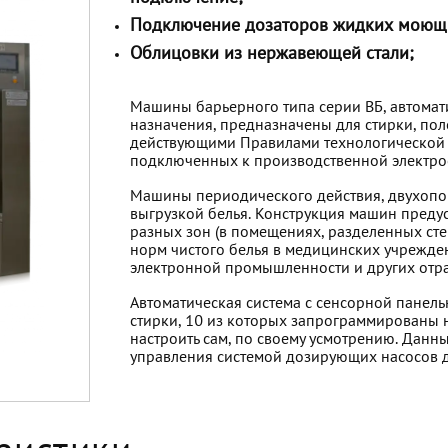
Подключение дозаторов жидких моющи
Облицовки из нержавеющей стали;
Машины барьерного типа серии ВБ, автом
назначения, предназначены для стирки, поло
действующими Правилами технологической 
подключенных к производственной электро
Машины периодического действия, двухопор
выгрузкой белья. Конструкция машин предус
разных зон (в помещениях, разделенных сте
норм чистого белья в медицинских учрежден
электронной промышленности и других отра
Автоматическая система с сенсорной панель
стирки, 10 из которых запрограммированы н
настроить сам, по своему усмотрению. Дан
управления системой дозирующих насосов 