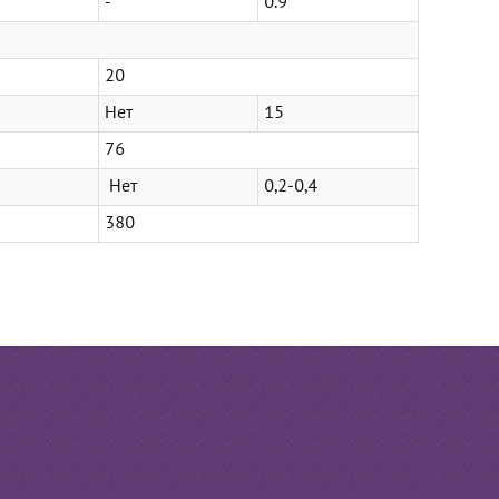
-
0.9
20
Нет
15
76
Нет
0,2-0,4
380