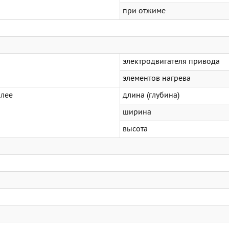
при отжиме
электродвигателя привода
элементов нагрева
олее
длина (глубина)
ширина
высота