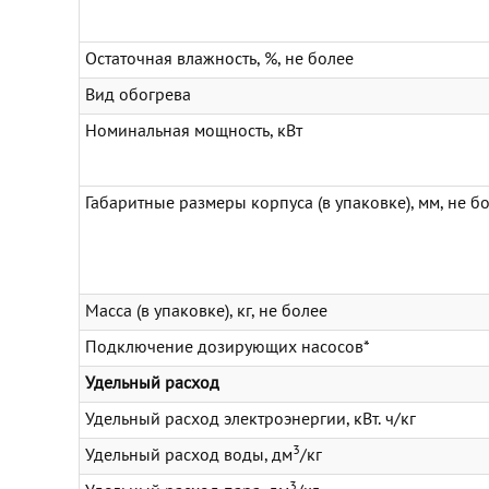
Остаточная влажность, %, не более
Вид обогрева
Номинальная мощность, кВт
Габаритные размеры корпуса (в упаковке), мм, не б
Масса (в упаковке), кг, не более
Подключение дозирующих насосов*
Удельный расход
Удельный расход электроэнергии, кВт. ч/кг
3
Удельный расход воды, дм
/кг
3