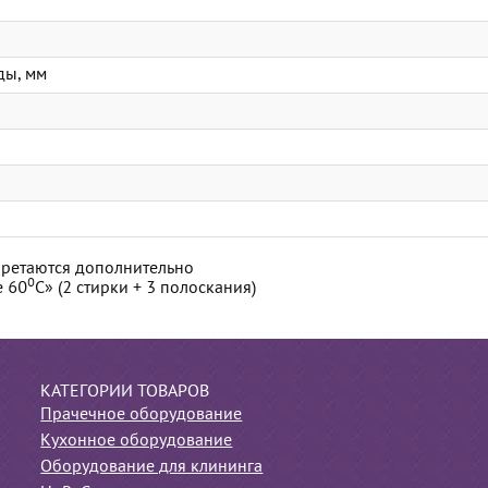
ды, мм
бретаются дополнительно
0
е 60
С» (2 стирки + 3 полоскания)
КАТЕГОРИИ ТОВАРОВ
Прачечное оборудование
Кухонное оборудование
Оборудование для клининга