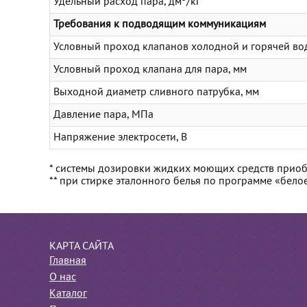
Удельный расход пара, дм
/кг
Требования к подводящим коммуникациям
Условный проход клапанов холодной и горячей во
Условный проход клапана для пара, мм
Выходной диаметр сливного патрубка, мм
Давление пара, МПа
Напряжение электросети, В
* системы дозировки жидких моющих средств прио
** при стирке эталонного белья по программе «бело
КАРТА САЙТА
Главная
О нас
Каталог