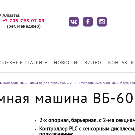
Алматы:
+7-705-798-07-03
(рег. менеджер)
ОЛЕЗНЫЕ СТАТЬИ
НОВОСТИ
ВИДЕО
КОНТАКТЫ
льные машины Вязьма для прачечных
Стиральные машины барьерн
мная машина ВБ-60
2-х опорная, барьерная, с 2-мя секция
Контроллер PLC с сенсорным дисплеем,
подключение;