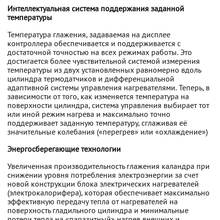
Интеллектуальная система поддержания заданной
температуры
Температура глажения, задаваемая на дисплее
контроллера обеспечивается и поддерживается с
достаточной точностью на всех режимах работы. Это
достигается более чувствительной системой измерения
температуры из двух установленных равномерно вдоль
цилиндра термодатчиков и дифференциальной
адаптивной системы управления нагревателями. Теперь, в
зависимости от того, как изменяется температура на
поверхности цилиндра, система управления выбирает тот
или иной режим нагрева и максимально точно
поддерживает заданную температуру, сглаживая её
значительные колебания («перегрев» или «охлаждение»)
Энергосберегающие технологии
Увеличенная производительность глажения каландра при
снижении уровня потребления электроэнергии за счет
новой конструкции блока электрических нагревателей
(электрокалорифера), которая обеспечивает максимально
эффективную передачу тепла от нагревателей на
поверхность гладильного цилиндра и минимальные