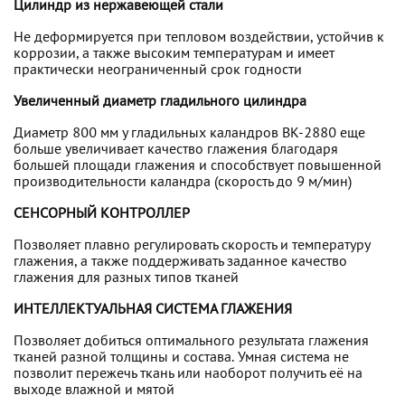
Цилиндр из нержавеющей стали
Не деформируется при тепловом воздействии, устойчив к
коррозии, а также высоким температурам и имеет
практически неограниченный срок годности
Увеличенный диаметр гладильного цилиндра
Диаметр 800 мм у гладильных каландров ВК-2880 еще
больше увеличивает качество глажения благодаря
большей площади глажения и способствует повышенной
производительности каландра (скорость до 9 м/мин)
СЕНСОРНЫЙ КОНТРОЛЛЕР
Позволяет плавно регулировать скорость и температуру
глажения, а также поддерживать заданное качество
глажения для разных типов тканей
ИНТЕЛЛЕКТУАЛЬНАЯ СИСТЕМА ГЛАЖЕНИЯ
Позволяет добиться оптимального результата глажения
тканей разной толщины и состава. Умная система не
позволит пережечь ткань или наоборот получить её на
выходе влажной и мятой