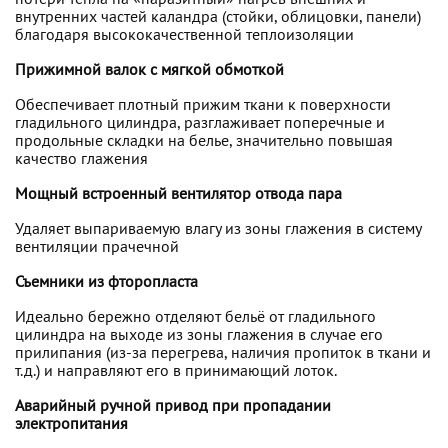
потери тепла на «паразитный» нагрев внешних и
внутренних частей каландра (стойки, облицовки, панели)
благодаря высококачественной теплоизоляции
Прижимной валок с мягкой обмоткой
Обеспечивает плотный прижим ткани к поверхности
гладильного цилиндра, разглаживает поперечные и
продольные складки на белье, значительно повышая
качество глажения
Мощный встроенный вентилятор отвода пара
Удаляет выпариваемую влагу из зоны глажения в систему
вентиляции прачечной
Съемники из фторопласта
Идеально бережно отделяют бельё от гладильного
цилиндра на выходе из зоны глажения в случае его
прилипания (из-за перегрева, наличия пропиток в ткани и
т.д.) и направляют его в принимающий лоток.
Аварийный ручной привод при пропадании
электропитания