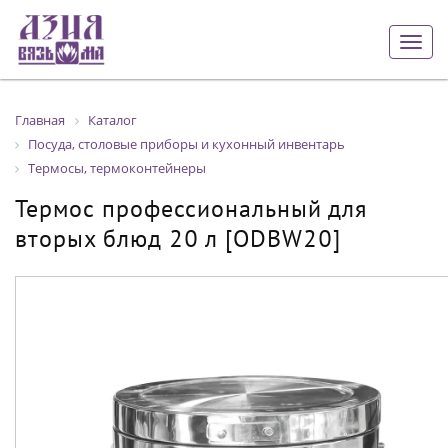
Togg
navig
Главная
Каталог
Посуда, столовые приборы и кухонный инвентарь
Термосы, термоконтейнеры
Термос профессиональный для
вторых блюд 20 л [ODBW20]