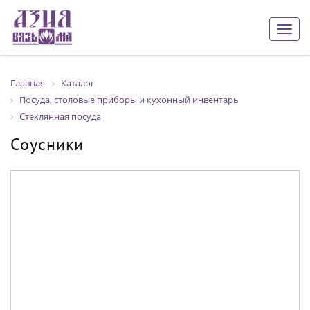
Togg
navig
Главная
Каталог
Посуда, столовые приборы и кухонный инвентарь
Стеклянная посуда
Соусники