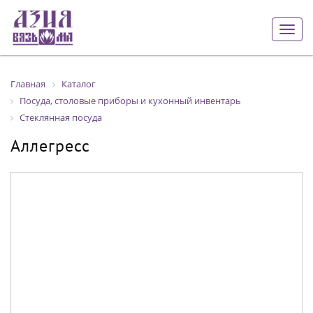
Togg
navig
Главная
Каталог
Посуда, столовые приборы и кухонный инвентарь
Стеклянная посуда
Аллегресс