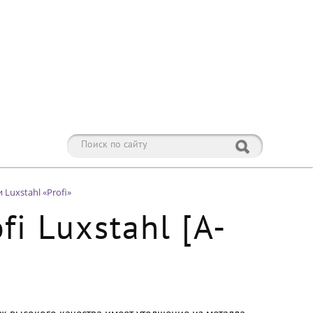
Luxstahl «Profi»
i Luxstahl [A-