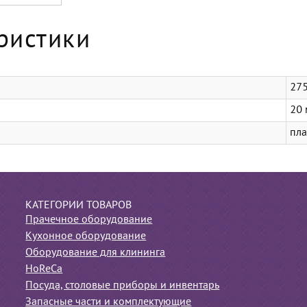
ристики
27
20
пла
КАТЕГОРИИ ТОВАРОВ
Прачечное оборудование
Кухонное оборудование
Оборудование для клининга
HoReCa
Посуда, столовые приборы и инвентарь
Запасные части и комплектующие