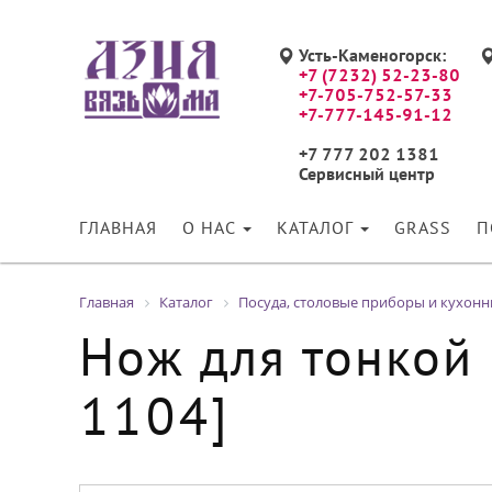
Усть-Каменогорск:
+7 (7232) 52-23-80
+7-705-752-57-33
+7-777-145-91-12
+7 777 202 1381
Сервисный центр
ГЛАВНАЯ
О НАС
КАТАЛОГ
GRASS
П
Главная
Каталог
Посуда, столовые приборы и кухон
Нож для тонкой 
1104]