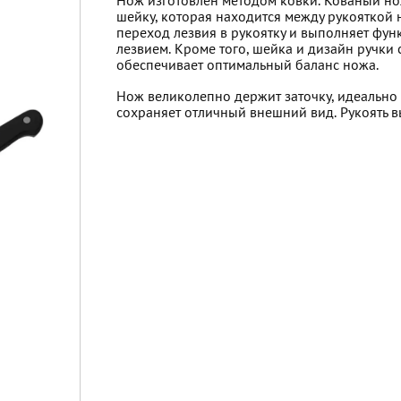
Нож изготовлен методом ковки. Кованый нож
шейку, которая находится между рукояткой 
переход лезвия в рукоятку и выполняет фун
лезвием. Кроме того, шейка и дизайн ручки
обеспечивает оптимальный баланс ножа.
Нож великолепно держит заточку, идеально
сохраняет отличный внешний вид. Рукоять 