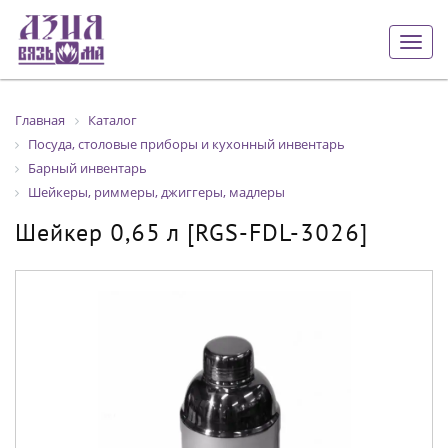
Togg
navig
Главная
Каталог
Посуда, столовые приборы и кухонный инвентарь
Барный инвентарь
Шейкеры, риммеры, джиггеры, мадлеры
Шейкер 0,65 л [RGS-FDL-3026]