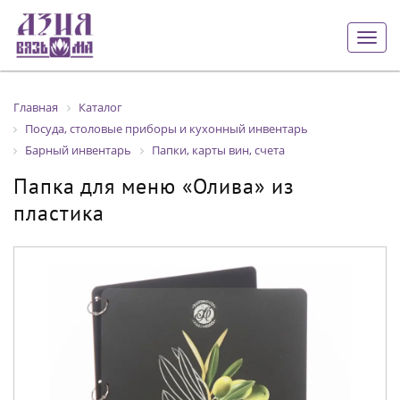
Togg
navig
Главная
Каталог
Посуда, столовые приборы и кухонный инвентарь
Барный инвентарь
Папки, карты вин, счета
Папка для меню «Олива» из
пластика