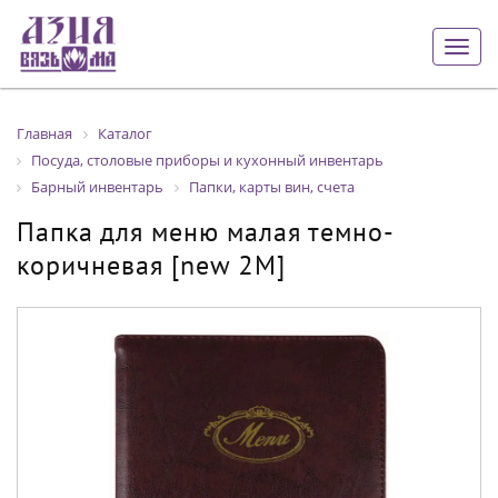
Togg
navig
Главная
Каталог
Посуда, столовые приборы и кухонный инвентарь
Барный инвентарь
Папки, карты вин, счета
Папка для меню малая темно-
коричневая [new 2М]