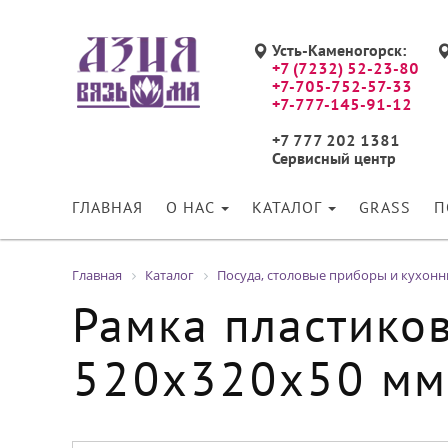
Усть-Каменогорск:
+7 (7232) 52-23-80
+7-705-752-57-33
+7-777-145-91-12
+7 777 202 1381
Сервисный центр
ГЛАВНАЯ
О НАС
КАТАЛОГ
GRASS
П
Главная
Каталог
Посуда, столовые приборы и кухон
Рамка пластико
520х320х50 мм 