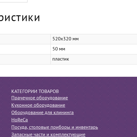
ристики
520х320 мм
50 мм
пластик
КАТЕГОРИИ ТОВАРОВ
Прачечное оборудование
Кухонное оборудование
Оборудование для клининга
HoReCa
Посуда, столовые приборы и инвентарь
Запасные части и комплектующие