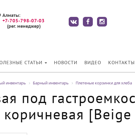
Алматы:
+7-705-798-07-03
(рег. менеджер)
ОЛЕЗНЫЕ СТАТЬИ
НОВОСТИ
ВИДЕО
КОНТАКТЫ
ный инвентарь
Барный инвентарь
Плетеные корзинки для хлеба
вая под гастроемко
коричневая [Beige