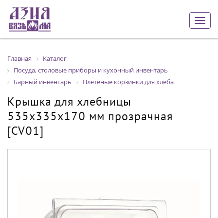
Togg
navig
Главная
Каталог
Посуда, столовые приборы и кухонный инвентарь
Барный инвентарь
Плетеные корзинки для хлеба
Крышка для хлебницы
535х335х170 мм прозрачная
[CV01]