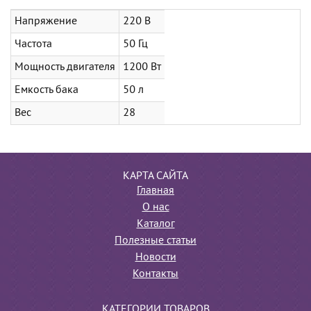
Напряжение
220 В
Частота
50 Гц
Мощность двигателя
1200 Вт
Емкость бака
50 л
Вес
28
КАРТА САЙТА
Главная
О нас
Каталог
Полезные статьи
Новости
Контакты
КАТЕГОРИИ ТОВАРОВ