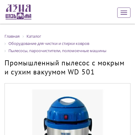
Togg
navig
Главная
Каталог
Оборудование для чистки и стирки ковров
Пылесосы, пароочистители, поломоечные машины
Промышленный пылесос с мокрым
и сухим вакуумом WD 501