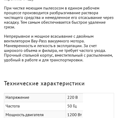
При чистке моющим пылесосом в едином рабочем
процессе производится разбрызгивание раствора
чистящего средства и немедленное его отсасывание через
насадку. Тем самым обеспечивается быстрое удаление
грязи.
Непрерывное и мощное всасывание с двойным
вентилятором Bay-Pass вакуумного мотора.
Маневренность и легкость в эксплуатации. За счет
широкого объема и фильтра, не требует частого ухода.
Прочный стальной корпус, вместительный с распылением,
удобный в работе и для транспортировки.
Технические характеристики
Напряжение
220 В
Частота
50 Гц
Мощность двигателя
1200 Вт