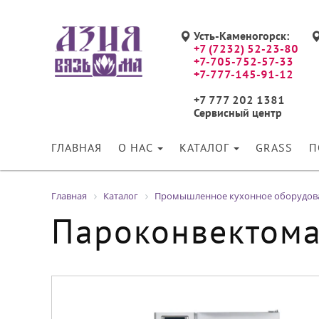
Усть-Каменогорск:
+7 (7232) 52-23-80
+7-705-752-57-33
+7-777-145-91-12
+7 777 202 1381
Сервисный центр
ГЛАВНАЯ
О НАС
КАТАЛОГ
GRASS
П
Главная
Каталог
Промышленное кухонное оборудов
Пароконвектома