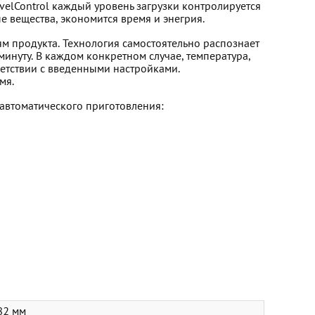
LevelControl каждый уровень загрузки контролируется
 вещества, экономится время и энегрия.
ям продукта. Технология самостоятельно распознает
инуту. В каждом конкретном случае, температура,
ветствии с введенными настройками.
мя.
 автоматического приготовления:
82 мм