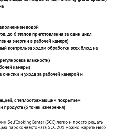
ма
наполнением водой
в, до 6 этапов приготовления за один цикл
еления энергии в рабочей камере)
ьный контроль за ходом обработки всех блюд на
 регулировка влажности)
бочей камеры)
а очистки и ухода за рабочей камерой и
ляцией, с теплоотражающим покрытием
 продукта (6 точек измерения)
и SеlfCookingCenter (SCC) легко и просто решать
щью пароконвектомата SCC 201 можно жарить мясо