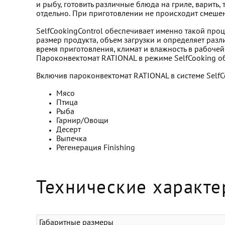
и рыбу, готовить различные блюда на гриле, варить,
отдельно. При приготовлении не происходит смешен
SelfCookingControl обеспечивает именно такой проц
размер продукта, объем загрузки и определяет разл
время приготовления, климат и влажность в рабочей
Пароконвектомат RATIONAL в режиме SеlfCooking об
Включив пароконвектомат RATIONAL в системе SelfC
Мясо
Птица
Рыба
Гарнир/Овощи
Десерт
Выпечка
Регенерация Finishing
Технические характе
Габаритные размеры