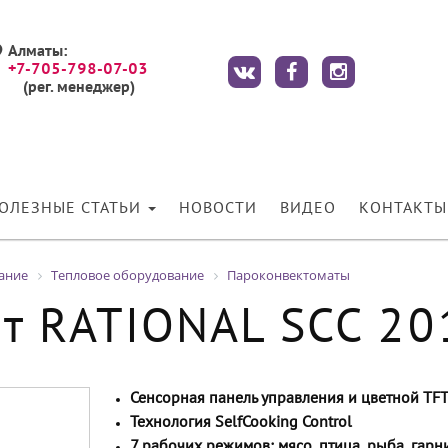
Алматы:
+7-705-798-07-03
(рег. менеджер)
ОЛЕЗНЫЕ СТАТЬИ
НОВОСТИ
ВИДЕО
КОНТАКТЫ
ание
Тепловое оборудование
Пароконвектоматы
т RATIONAL SCC 20
Сенсорная панель управления и цветной TF
Технология SelfCooking Control
7 рабочих режимов: мясо, птица, рыба, гарни