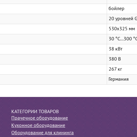
бойлер
20 уровней 
530х325 мм
30 °C...300 °
38 кВт
380 В
267 кг
Германия
КАТЕГОРИИ ТОВАРОВ
Прачечное оборудование
Кухонное оборудование
Оборудование для клининга