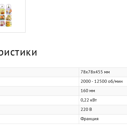
ристики
78х78х455 мм
2000 - 12500 об/мин
160 мм
0,22 кВт
220 В
Франция