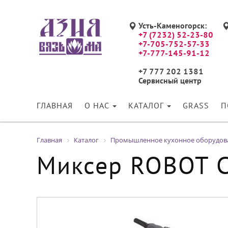
Усть-Каменогорск:
+7 (7232) 52-23-80
+7-705-752-57-33
+7-777-145-91-12
+7 777 202 1381
Сервисный центр
ГЛАВНАЯ
О НАС
КАТАЛОГ
GRASS
П
Главная
Каталог
Промышленное кухонное оборудов
Миксер ROBOT C