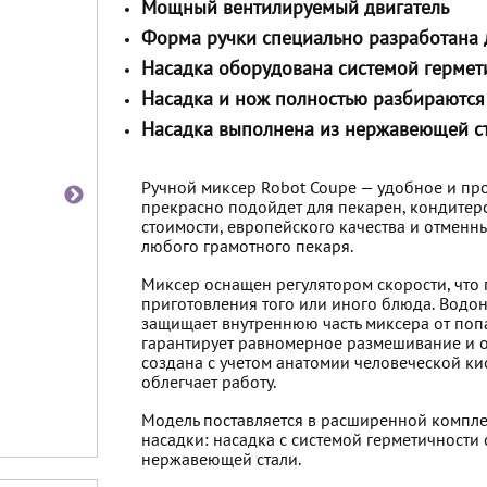
Мощный вентилируемый двигатель
Форма ручки специально разработана 
Насадка оборудована системой гермет
Насадка и нож полностью разбираются
Насадка выполнена из нержавеющей с
Ручной миксер Robot Coupe — удобное и пр
прекрасно подойдет для пекарен, кондитерс
стоимости, европейского качества и отменн
любого грамотного пекаря.
Миксер оснащен регулятором скорости, что
приготовления того или иного блюда. Водо
защищает внутреннюю часть миксера от поп
гарантирует равномерное размешивание и о
создана с учетом анатомии человеческой кис
облегчает работу.
Модель поставляется в расширенной компле
насадки: насадка с системой герметичности 
нержавеющей стали.