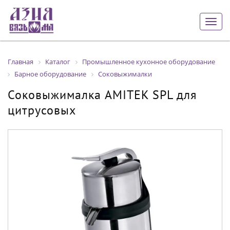
Togg
navig
Главная
Каталог
Промышленное кухонное оборудование
Барное оборудование
Соковыжималки
Соковыжималка AMITEK SPL для
цитрусовых