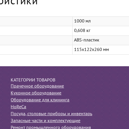
ристики
1000 мл
0,608 кг
ABS-пластик
115x122x260 мм
КАТЕГОРИИ ТОВАРОВ
Прачечное оборудование
Кухонное оборудование
Оборудование для клининга
HoReCa
Посуда, столовые приборы и инвентарь
Запасные части и комплектующие
Ремонт промышленного оборудования