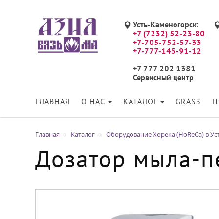
Усть-Каменогорск:
+7 (7232) 52-23-80
+7-705-752-57-33
+7-777-145-91-12
+7 777 202 1381
Сервисный центр
ГЛАВНАЯ
О НАС
КАТАЛОГ
GRASS
П
Главная
Каталог
Оборудование Хорека (HoReCa) в Ус
Дозатор мыла-