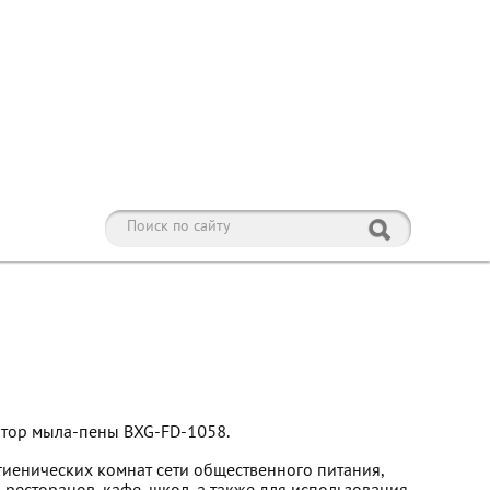
атор мыла-пены BXG-FD-1058.
иенических комнат сети общественного питания,