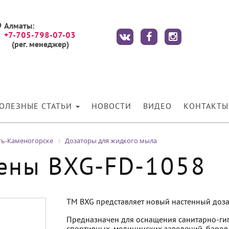
Алматы:
+7-705-798-07-03
(рег. менеджер)
ОЛЕЗНЫЕ СТАТЬИ
НОВОСТИ
ВИДЕО
КОНТАКТЫ
ть-Каменогорске
Дозаторы для жидкого мыла
пены BXG-FD-1058
TM BXG представляет новый настенный доз
Предназначен для оснащения санитарно-гиг