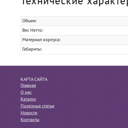
Технические характе
Объем:
Вес Нетто:
Материал корпуса:
Габариты:
КАРТА САЙТА
Главная
О нас
Каталог
Полезные статьи
Новости
Контакты