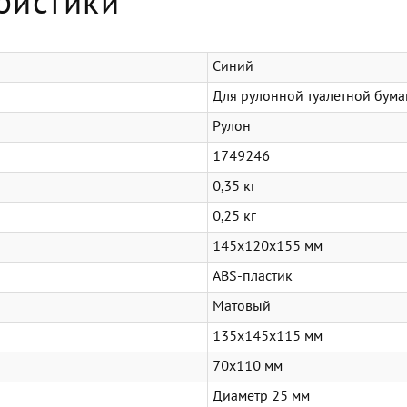
ристики
Синий
Для рулонной туалетной бума
Рулон
1749246
0,35 кг
0,25 кг
145x120x155 мм
ABS-пластик
Матовый
135x145x115 мм
70x110 мм
Диаметр 25 мм