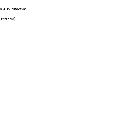
 ABS-пластик.
ременно).