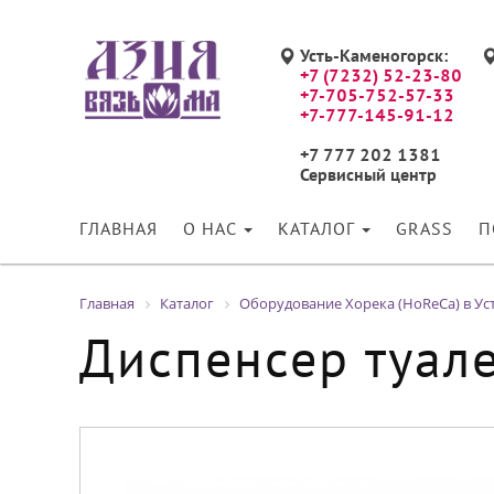
Усть-Каменогорск:
+7 (7232) 52-23-80
+7-705-752-57-33
+7-777-145-91-12
+7 777 202 1381
Сервисный центр
ГЛАВНАЯ
О НАС
КАТАЛОГ
GRASS
П
Главная
Каталог
Оборудование Хорека (HoReCa) в Ус
Диспенсер туал