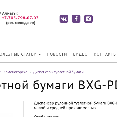
Алматы:
+7-705-798-07-03
(рег. менеджер)
ОЛЕЗНЫЕ СТАТЬИ
НОВОСТИ
ВИДЕО
КОНТАКТЫ
ть-Каменогорске
Диспенсеры туалетной бумаги
етной бумаги BXG-
Диспенсер рулонной туалетной бумаги BXG-
малой и средней проходимостью.