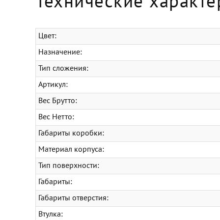
Технические характе
Цвет:
Назначение:
Тип сложения:
Артикул:
Вес Брутто:
Вес Нетто:
Габариты коробки:
Материал корпуса:
Тип поверхности:
Габариты:
Габариты отверстия:
Втулка: