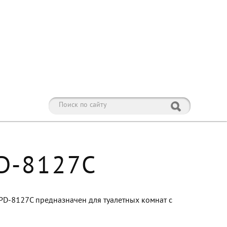
PD-8127C
PD-8127C предназначен для туалетных комнат с