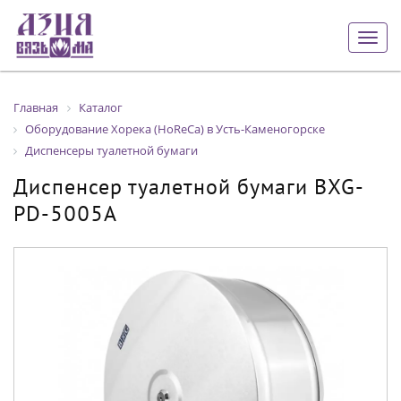
Togg
navig
Главная
Каталог
Оборудование Хорека (HoReCa) в Усть-Каменогорске
Диспенсеры туалетной бумаги
Диспенсер туалетной бумаги BXG-
PD-5005A