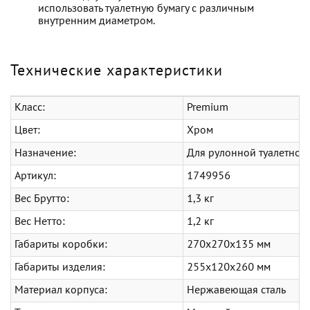
использовать туалетную бумагу с различным
внутренним диаметром.
Технические характеристики
Класс:
Premium
Цвет:
Хром
Назначение:
Для рулонной туалетной
Артикул:
1749956
Вес Брутто:
1,3 кг
Вес Нетто:
1,2 кг
Габариты коробки:
270x270x135 мм
Габариты изделия:
255x120x260 мм
Материал корпуса:
Нержавеющая сталь