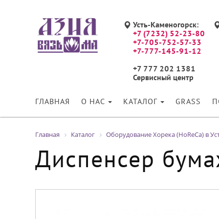
Усть-Каменогорск:
+7 (7232) 52-23-80
+7-705-752-57-33
+7-777-145-91-12
+7 777 202 1381
Сервисный центр
ГЛАВНАЯ
О НАС
КАТАЛОГ
GRASS
П
Главная
Каталог
Оборудование Хорека (HoReCa) в Ус
Диспенсер бума