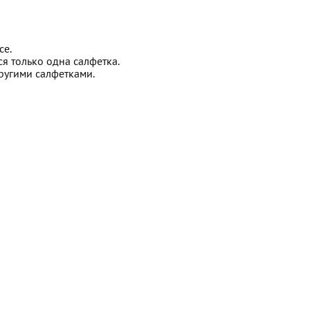
се.
ся только одна салфетка.
ругими салфетками.