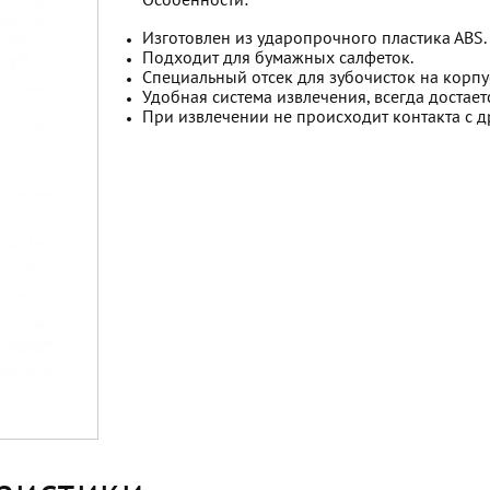
Особенности:
Изготовлен из ударопрочного пластика АВS.
Подходит для бумажных салфеток.
Специальный отсек для зубочисток на корпу
Удобная система извлечения, всегда достает
При извлечении не происходит контакта с д