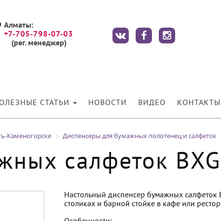
Алматы:
+7-705-798-07-03
(рег. менеджер)
ОЛЕЗНЫЕ СТАТЬИ
НОВОСТИ
ВИДЕО
КОНТАКТЫ
ть-Каменогорске
Диспенсеры для бумажных полотенец и салфеток
жных салфеток BX
Настольный диспенсер бумажных салфеток 
столиках и барной стойке в кафе или рестор