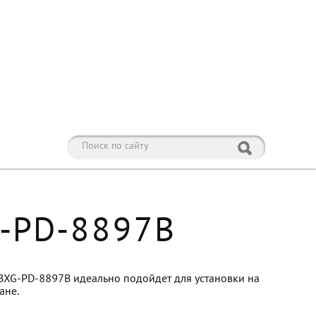
G-PD-8897B
BXG-PD-8897B идеально подойдет для установки на
ане.