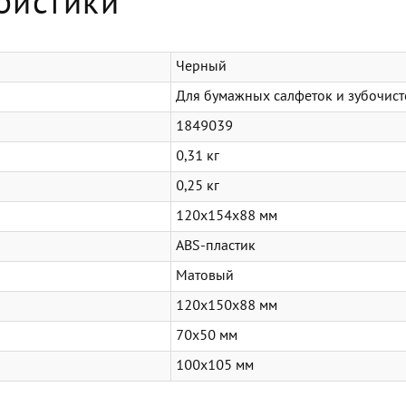
ристики
Черный
Для бумажных салфеток и зубочист
1849039
0,31 кг
0,25 кг
120x154x88 мм
ABS-пластик
Матовый
120x150x88 мм
70x50 мм
100x105 мм