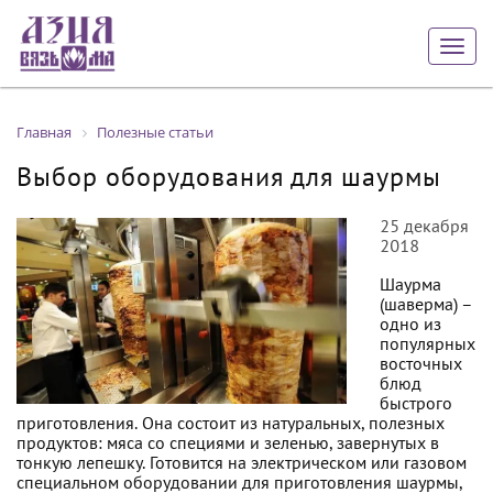
Togg
navig
Главная
Полезные статьи
Выбор оборудования для шаурмы
25 декабря
2018
Шаурма
(шаверма) –
одно из
популярных
восточных
блюд
быстрого
приготовления. Она состоит из натуральных, полезных
продуктов: мяса со специями и зеленью, завернутых в
тонкую лепешку. Готовится на электрическом или газовом
специальном оборудовании для приготовления шаурмы,