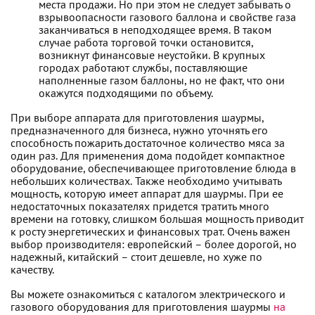
места продажи. Но при этом не следует забывать о
взрывоопасности газового баллона и свойстве газа
заканчиваться в неподходящее время. В таком
случае работа торговой точки остановится,
возникнут финансовые неустойки. В крупных
городах работают службы, поставляющие
наполненные газом баллоны, но не факт, что они
окажутся подходящими по объему.
При выборе аппарата для приготовления шаурмы,
предназначенного для бизнеса, нужно уточнять его
способность пожарить достаточное количество мяса за
один раз. Для применения дома подойдет компактное
оборудование, обеспечивающее приготовление блюда в
небольших количествах. Также необходимо учитывать
мощность, которую имеет аппарат для шаурмы. При ее
недостаточных показателях придется тратить много
времени на готовку, слишком большая мощность приводит
к росту энергетических и финансовых трат. Очень важен
выбор производителя: европейский – более дорогой, но
надежный, китайский – стоит дешевле, но хуже по
качеству.
Вы можете ознакомиться с каталогом электрического и
газового оборудования для приготовления шаурмы
на