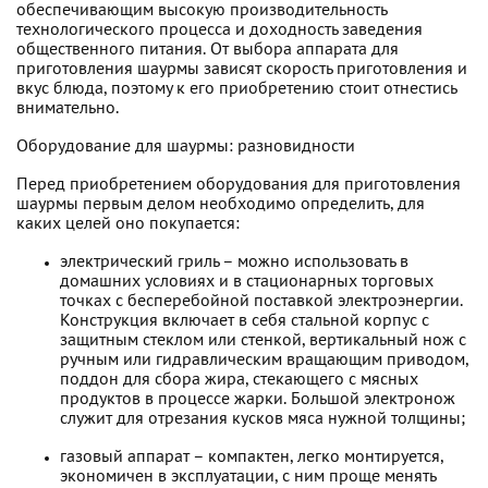
обеспечивающим высокую производительность
технологического процесса и доходность заведения
общественного питания. От выбора аппарата для
приготовления шаурмы зависят скорость приготовления и
вкус блюда, поэтому к его приобретению стоит отнестись
внимательно.
Оборудование для шаурмы: разновидности
Перед приобретением оборудования для приготовления
шаурмы первым делом необходимо определить, для
каких целей оно покупается:
электрический гриль – можно использовать в
домашних условиях и в стационарных торговых
точках с бесперебойной поставкой электроэнергии.
Конструкция включает в себя стальной корпус с
защитным стеклом или стенкой, вертикальный нож с
ручным или гидравлическим вращающим приводом,
поддон для сбора жира, стекающего с мясных
продуктов в процессе жарки. Большой электронож
служит для отрезания кусков мяса нужной толщины;
газовый аппарат – компактен, легко монтируется,
экономичен в эксплуатации, с ним проще менять