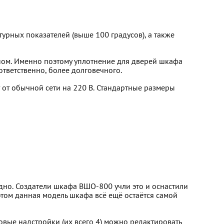
рных показателей (выше 100 градусов), а также
оном. Именно поэтому уплотнение для дверей шкафа
тветственно, более долговечного.
 от обычной сети на 220 В. Стандартные размеры
рудно. Создатели шкафа ВШО-800 учли это и оснастили
этом данная модель шкафа всё ещё остаётся самой
овые надстройки (их всего 4) можно редактировать