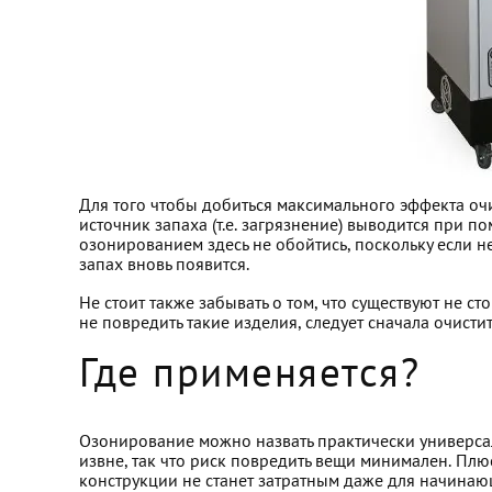
Для того чтобы добиться максимального эффекта оч
источник запаха (т.е. загрязнение) выводится при 
озонированием здесь не обойтись, поскольку если н
запах вновь появится.
Не стоит также забывать о том, что существуют не с
не повредить такие изделия, следует сначала очисти
Где применяется?
Озонирование можно назвать практически универсал
извне, так что риск повредить вещи минимален. Плю
конструкции не станет затратным даже для начинаю