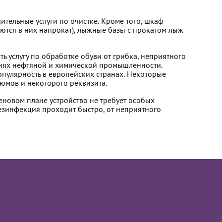
ительные услуги по очистке. Кроме того, шкаф
яются в них напрокат), лыжные базы с прокатом лыж
 услугу по обработке обуви от грибка, неприятного
ятиях нефтяной и химической промышленности.
пулярность в европейских странах. Некоторые
юмов и некоторого реквизита.
новом плане устройство не требует особых
езинфекция проходит быстро, от неприятного