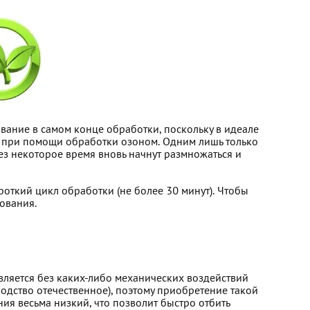
вание в самом конце обработки, поскольку в идеале
тся при помощи обработки озоном. Одним лишь только
рез некоторое время вновь начнут размножаться и
ороткий цикл обработки (не более 30 минут). Чтобы
рования.
вляется без каких-либо механических воздействий
одство отечественное), поэтому приобретение такой
ия весьма низкий, что позволит быстро отбить