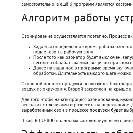
самостоятельно, а ещё 6 программ являются кастомн
Алгоритм работы уст
Озонирование осуществляется поэтапно. Процесс вк
Задается определенное время работы озонато
подает озон в рабочую зону.
После того как озонатор будет выключен, запус
весом на обрабатываемые вещи, но при этом н
Далее на заданное в программе время включает
обработки. Длительность каждого шага можно 
Основной процесс продувки реализуется благодаря 
воздух из окружения. Второй закреплён на крыше в 
Для того чтобы начать процесс озонирования, нужно
вешалках с плечиками и развесить на перекладине. 
выработанный озон в процессе продувки будет выбр
Шкаф ВШО-800 полностью соответствует всем станда