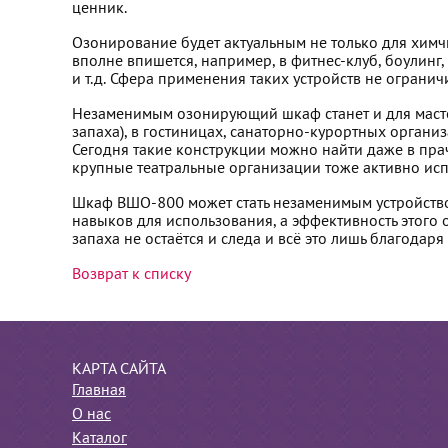
ценник.
Озонирование будет актуальным не только для химчи
вполне впишется, например, в фитнес-клуб, боулинг
и т.д. Сфера применения таких устройств не ограни
Незаменимым озонирующий шкаф станет и для мастер
запаха), в гостиницах, санаторно-курортных орган
Сегодня такие конструкции можно найти даже в пра
крупные театральные организации тоже активно исп
Шкаф ВШО-800 может стать незаменимым устройство
навыков для использования, а эффективность этого
запаха не остаётся и следа и всё это лишь благода
Возврат к списку
КАРТА САЙТА
Главная
О нас
Каталог