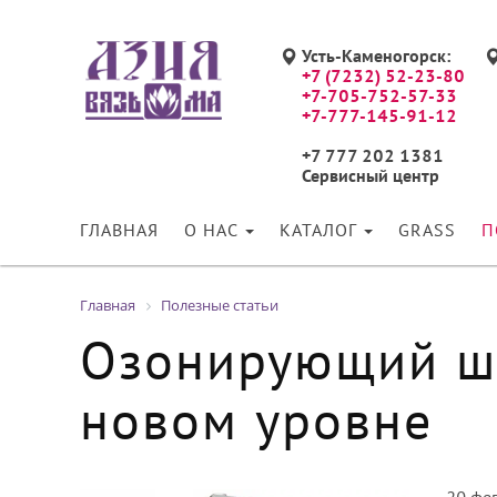
Усть-Каменогорск:
+7 (7232) 52-23-80
+7-705-752-57-33
+7-777-145-91-12
+7 777 202 1381
Сервисный центр
ГЛАВНАЯ
О НАС
КАТАЛОГ
GRASS
П
Главная
Полезные статьи
Озонирующий шк
новом уровне