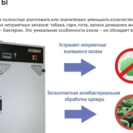
ты
 полностью уничтожить или значительно уменьшить количество
их неприятных запахов: табака, гари, пота, запаха домашних ж
к – бактерии. Это уникальная особенность озона – он обладает