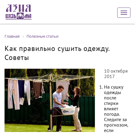
Togg
navig
Главная
Полезные статьи
Как правильно сушить одежду.
Советы
10 октября
2017
На сушку
одежды
после
стирки
влияет
погода.
Следите за
прогнозом,
если