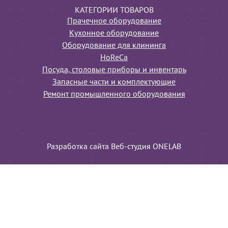
КАТЕГОРИИ ТОВАРОВ
Прачечное оборудование
Кухонное оборудование
Оборудование для клининга
HoReCa
Посуда, столовые приборы и инвентарь
Запасные части и комплектующие
Ремонт промышленного оборудования
Разработка сайта Веб-студия ONELAB