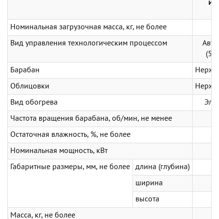
ис
Номинальная загрузочная масса, кг, не более
Вид управления технологическим процессом
Авто
(
50
Барабан
Нержа
Облицовки
Нержа
Вид обогрева
Эле
Частота вращения барабана, об/мин, не менее
Остаточная влажность, %, не более
Номинальная мощность, кВт
Габаритные размеры, мм, не более
длина (глубина)
ширина
высота
Масса, кг, не более